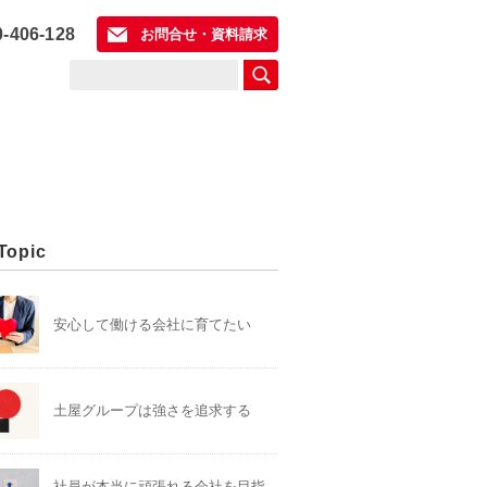
0-406-128
お問合せ・資料請求
Topic
安心して働ける会社に育てたい
土屋グループは強さを追求する
社員が本当に頑張れる会社を目指