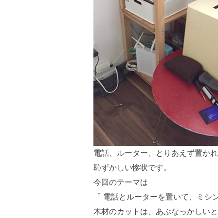
電話、ルーター、とりあえず置かれ
恥ずかしい惨状です。
今回のテーマは
「 電話とルーターを置いて、ミシン
木材のカットは、あぶなっかしいと