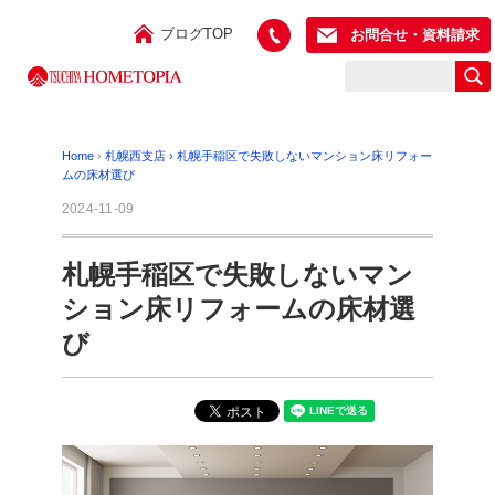
ブログTOP
お問合せ・資料請求
Home
›
札幌西支店
›
札幌手稲区で失敗しないマンション床リフォー
ムの床材選び
2024-11-09
札幌手稲区で失敗しないマン
ション床リフォームの床材選
び