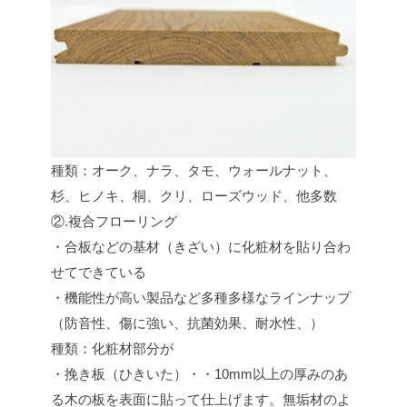
種類：オーク、ナラ、タモ、ウォールナット、
杉、ヒノキ、桐、クリ、ローズウッド、他多数
②.複合フローリング
・合板などの基材（きざい）に化粧材を貼り合わ
せてできている
・機能性が高い製品など多種多様なラインナップ
（防音性、傷に強い、抗菌効果、耐水性、）
種類：化粧材部分が
・挽き板（ひきいた）・・10mm以上の厚みのあ
る木の板を表面に貼って仕上げます。無垢材のよ