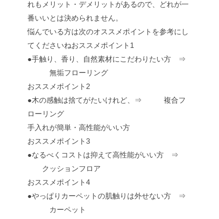
れもメリット・デメリットがあるので、どれが一
番いいとは決められません。
悩んでいる方は次のオススメポイントを参考にし
てくださいねおススメポイント1
●手触り、香り、自然素材にこだわりたい方 ⇒
無垢フローリング
おススメポイント2
●木の感触は捨てがたいけれど、⇒ 複合フ
ローリング
手入れが簡単・高性能がいい方
おススメポイント3
●なるべくコストは抑えて高性能がいい方 ⇒
クッションフロア
おススメポイント4
●やっぱりカーペットの肌触りは外せない方 ⇒
カーペット