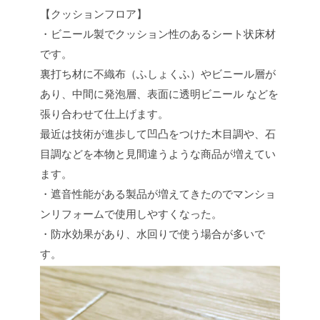
【クッションフロア】
・ビニール製でクッション性のあるシート状床材
です。
裏打ち材に不織布（ふしょくふ）やビニール層が
あり、中間に発泡層、表面に透明ビニール などを
張り合わせて仕上げます。
最近は技術が進歩して凹凸をつけた木目調や、石
目調などを本物と見間違うような商品が増えてい
ます。
・遮音性能がある製品が増えてきたのでマンショ
ンリフォームで使用しやすくなった。
・防水効果があり、水回りで使う場合が多いで
す。