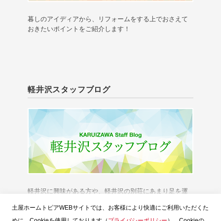
暮しのアイディアから、リフォームをする上でおさえて
おきたいポイントをご紹介します！
軽井沢スタッフブログ
軽井沢に興味がある方や、軽井沢の別荘にあまり足を運
べない方に、「軽井沢の今」をお伝えいたします。
土屋ホームトピアWEBサイトでは、お客様により快適にご利用いただくた
めに、Cookieを使用しております（
プライバシーポリシー
）。Cookieの