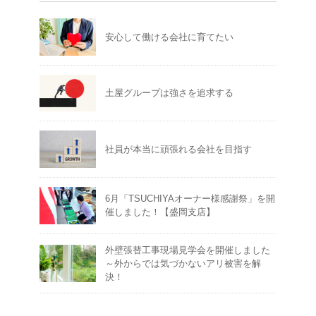
安心して働ける会社に育てたい
土屋グループは強さを追求する
社員が本当に頑張れる会社を目指す
6月「TSUCHIYAオーナー様感謝祭」を開
催しました！【盛岡支店】
外壁張替工事現場見学会を開催しました
～外からでは気づかないアリ被害を解
決！