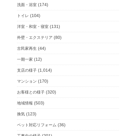
(174)
洗面・浴室
(104)
トイレ
(131)
洋室・和室・寝室
(80)
外壁・エクステリア
(44)
古民家再生
(12)
一期一家
(1,014)
支店の様子
(170)
マンション
(320)
お客様との様子
(503)
地域情報
(123)
換気
(36)
ペット対応リフォーム
(201)
工事中の様子