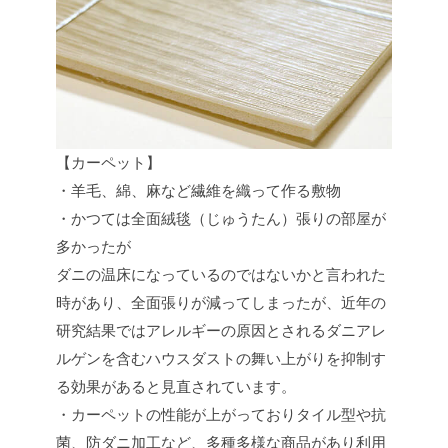
【カーペット】
・羊毛、綿、麻など繊維を織って作る敷物
・かつては全面絨毯（じゅうたん）張りの部屋が
多かったが
ダニの温床になっているのではないかと言われた
時があり、全面張りが減ってしまったが、近年の
研究結果ではアレルギーの原因とされるダニアレ
ルゲンを含むハウスダストの舞い上がりを抑制す
る効果があると見直されています。
・カーペットの性能が上がっておりタイル型や抗
菌、防ダニ加工など、多種多様な商品があり利用