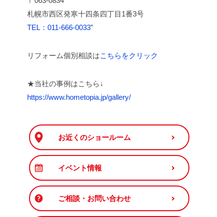
〒
063-0834
札幌市西区発寒十四条四丁目
1
番
3
号
TEL：011-666-0033
”
リフォーム個別相談は
こちらをクリック
★当社の事例はこちら↓
https://www.hometopia.jp/gallery/
お近くのショールーム
イベント情報
ご相談・お問い合わせ