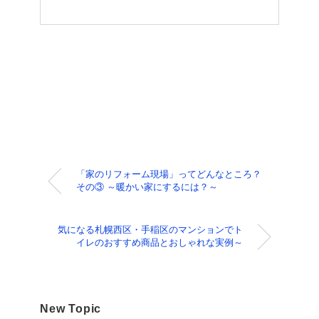
「家のリフォーム現場」ってどんなところ？
その③ ～暖かい家にするには？～
気になる札幌西区・手稲区のマンションでト
イレのおすすめ商品とおしゃれな実例～
New Topic