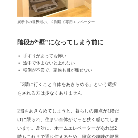
展示中の世界最小、２階建て専用エレベーター
階段が“壁”になってしまう前に
手すりがあっても怖い
途中で休まないと上れない
転倒が不安で、家族も目が離せない
「2階に行くこと自体をあきらめる」という選択
をされる方は少なくありません
2階をあきらめてしまうと、暮らしの拠点が1階だ
けに限られ、住まい全体がぐっと狭く感じてしま
います。反対に、ホームエレベーターがあれば2
階もこれまで通り使えるため、寝室や趣味の部屋