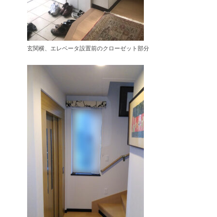
玄関横、エレベータ設置前のクローゼット部分