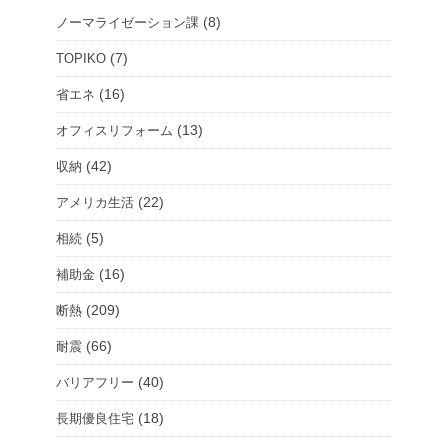
ー
(8)
ノーマライゼーション課
ル
ー
(7)
TOPIKO
ム
(16)
省エネ
を
(13)
オフィスリフォーム
選
択
(42)
収納
(22)
アメリカ生活
(5)
相続
(16)
補助金
(209)
断熱
(66)
耐震
(40)
バリアフリー
(18)
長期優良住宅