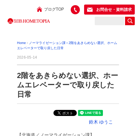
ブログTOP
お問合せ・資料請求
Home
›
ノーマライゼーション課
›
2階をあきらめない選択、ホーム
エレベーターで取り戻した日常
2026-05-14
2階をあきらめない選択、ホー
ムエレベーターで取り戻した
日常
鈴木 ゆうこ
【北海道／ノーマライゼーション課】