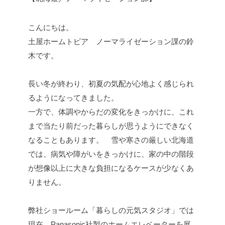
こんにちは。
土屋ホームトピア ノーマライゼーション課の鈴
木です。
長い冬が終わり、初夏の気配が心地よく感じられ
るようになってきました。
一方で、体調やからだの変化をきっかけに、これ
まで当たり前だった暮らしが思うようにできなく
なることもあります。 雪や寒さの厳しい北海道
では、病気や障がいをきっかけに、家の中の階段
が想像以上に大きな負担になるケースが少なくあ
りません。
弊社ショールーム「暮らしの元気スタジオ」では
現在、Panasonic社製のホームエレベーターを展