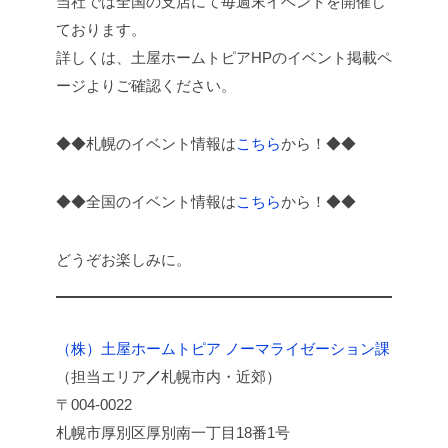
当社では全国の支店にて毎週末イベントを開催し
ております。
詳しくは、土屋ホームトピアHPのイベント掲載ペ
ージよりご確認ください。
◆◆札幌のイベント情報は
こちら
から！◆◆
◆◆全国のイベント情報は
こちら
から！◆◆
どうぞお楽しみに。
（株）土屋ホームトピア ノーマライゼーション課
（担当エリア
／
札幌市内・近郊）
〒004-0022
札幌市厚別区厚別南一丁目18番1号