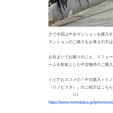
さて今回は中古マンションを購入す
マンションのご購入をお考えの方は
お住まいでお困りのこと、リフォー
ームを前提とした中古物件のご購入
トピアおススメの ｢ 中古購入＋リノ
（リノビスタ）』のご紹介はこちら
⇩⇩⇩
https://www.hometopia.jp/lp/renovist