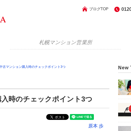
ブログTOP
012
札幌マンション営業所
幌]中古マンション購入時のチェックポイント3つ
New 
購入時のチェックポイント3つ
原本 歩