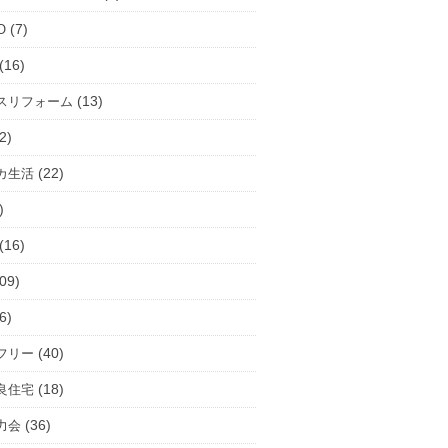
(7)
O
(16)
(13)
スリフォーム
2)
(22)
カ生活
)
(16)
09)
6)
(40)
フリー
(18)
良住宅
(36)
力会