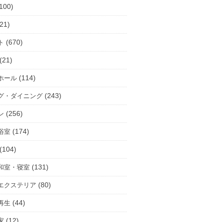
100)
21)
(670)
ト
(21)
(114)
ホール
(243)
グ・ダイニング
(256)
ン
(174)
浴室
(104)
(131)
和室・寝室
(80)
エクステリア
(44)
再生
(12)
家