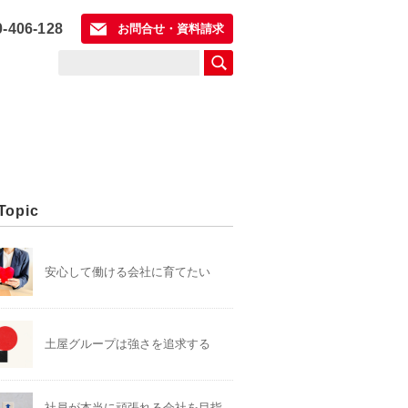
0-406-128
お問合せ・資料請求
Topic
安心して働ける会社に育てたい
土屋グループは強さを追求する
社員が本当に頑張れる会社を目指