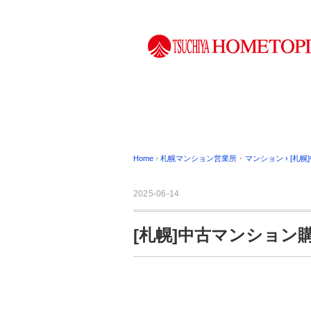
Home
›
札幌マンション営業所
･
マンション
›
[札
2025-06-14
[札幌]中古マンション