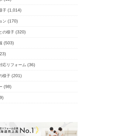
(1,014)
様子
(170)
ョン
(320)
との様子
(503)
報
23)
(36)
対応リフォーム
(201)
の様子
(98)
ー
9)