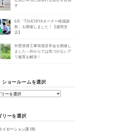
す
6月「TSUCHIYAオーナー様感謝
祭」を開催しました！【盛岡支
店】
外壁張替工事現場見学会を開催し
ました～外からでは気づかないア
リ被害を解決！
・ショールームを選択
ゴリーを選択
(8)
ライゼーション課