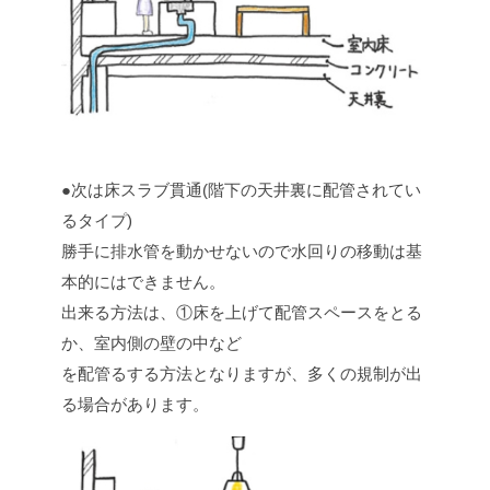
●次は床スラブ貫通(階下の天井裏に配管されてい
るタイプ)
勝手に排水管を動かせないので水回りの移動は基
本的にはできません。
出来る方法は、①床を上げて配管スペースをとる
か、室内側の壁の中など
を配管るする方法となりますが、多くの規制が出
る場合があります。