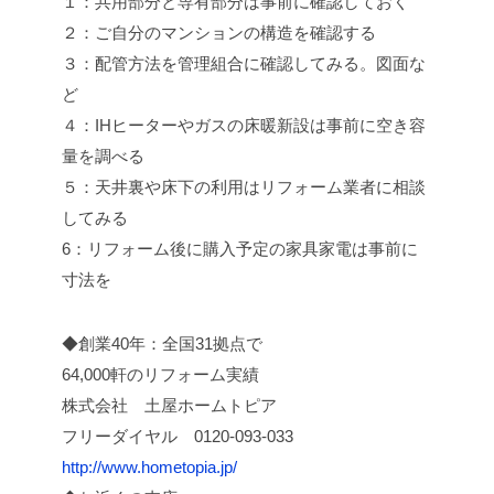
１：共用部分と専有部分は事前に確認しておく
２：ご自分のマンションの構造を確認する
３：配管方法を管理組合に確認してみる。図面な
ど
４：IHヒーターやガスの床暖新設は事前に空き容
量を調べる
５：天井裏や床下の利用はリフォーム業者に相談
してみる
6：リフォーム後に購入予定の家具家電は事前に
寸法を
◆創業40年：全国31拠点で
64,000軒のリフォーム実績
株式会社 土屋ホームトピア
フリーダイヤル 0120-093-033
http://www.hometopia.jp/