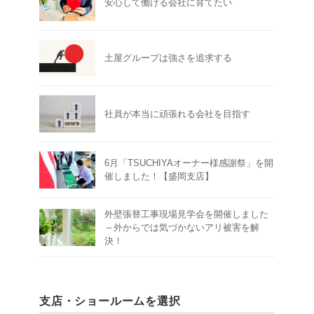
安心して働ける会社に育てたい
土屋グループは強さを追求する
社員が本当に頑張れる会社を目指す
6月「TSUCHIYAオーナー様感謝祭」を開
催しました！【盛岡支店】
外壁張替工事現場見学会を開催しました
～外からでは気づかないアリ被害を解
決！
支店・ショールームを選択