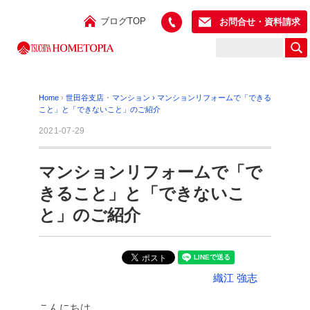
ブログTOP
お問合せ・資料請求
Home
›
世田谷支店
･
マンション
›
マンションリフォームで「できる
こと」と「できないこと」のご紹介
2021-07-29
マンションリフォームで「で
きること」と「できないこ
と」のご紹介
織江 強志
こんにちは