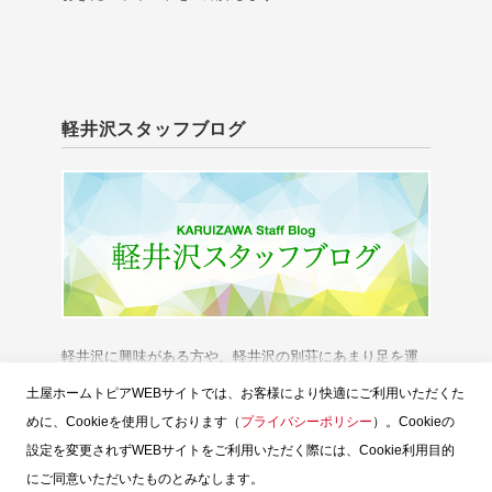
軽井沢スタッフブログ
軽井沢に興味がある方や、軽井沢の別荘にあまり足を運
べない方に、「軽井沢の今」をお伝えいたします。
土屋ホームトピアWEBサイトでは、お客様により快適にご利用いただくた
めに、Cookieを使用しております（
プライバシーポリシー
）。Cookieの
設定を変更されずWEBサイトをご利用いただく際には、Cookie利用目的
にご同意いただいたものとみなします。
スタッフブログTOP
土屋ホームトピア
お問い合せ