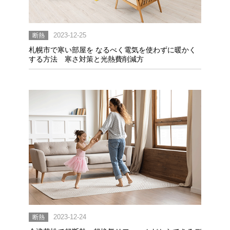
断熱
2023-12-25
札幌市で寒い部屋を なるべく電気を使わずに暖かく
する方法 寒さ対策と光熱費削減方
断熱
2023-12-24