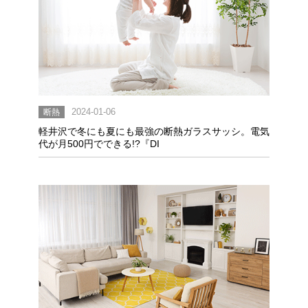
断熱
2024-01-06
軽井沢で冬にも夏にも最強の断熱ガラスサッシ。電気
代が月500円でできる!?『DI