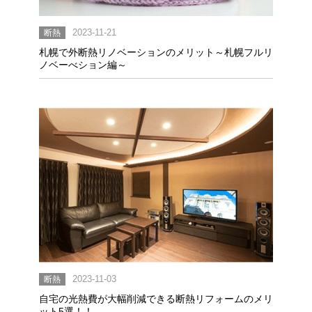
断熱
2023-11-21
札幌で外断熱リノベーションのメリット～札幌フルリ
ノベーべション編～
断熱
2023-11-03
自宅の光熱費が大幅削減できる断熱リフォームのメリ
ット5選！！