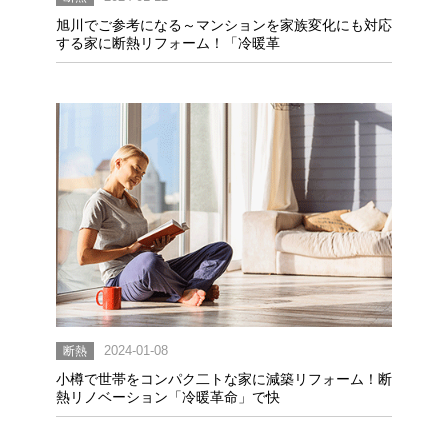
旭川でご参考になる～マンションを家族変化にも対応
する家に断熱リフォーム！「冷暖革
断熱
2024-01-08
小樽で世帯をコンパク二トな家に減築リフォーム！断
熱リノベーション「冷暖革命」で快