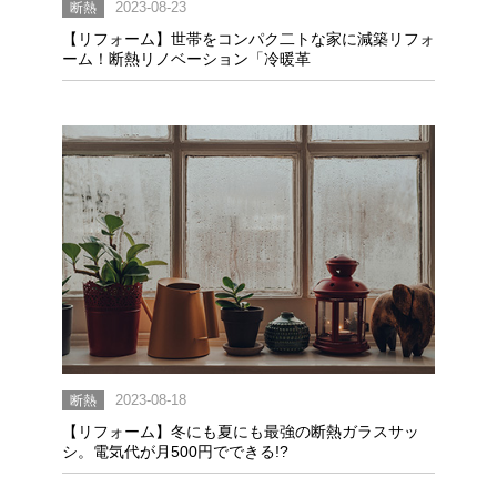
断熱
2023-08-23
【リフォーム】世帯をコンパク二トな家に減築リフォ
ーム！断熱リノベーション「冷暖革
断熱
2023-08-18
【リフォーム】冬にも夏にも最強の断熱ガラスサッ
シ。電気代が月500円でできる!?