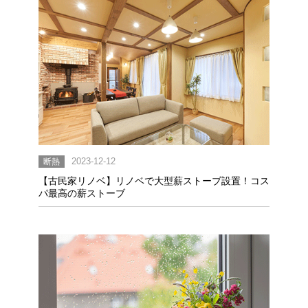
断熱
2023-12-12
【古民家リノベ】リノベで大型薪ストーブ設置！コス
パ最高の薪ストーブ