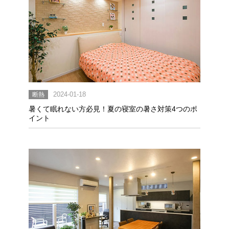
断熱
2024-01-18
暑くて眠れない方必見！夏の寝室の暑さ対策4つのポ
イント