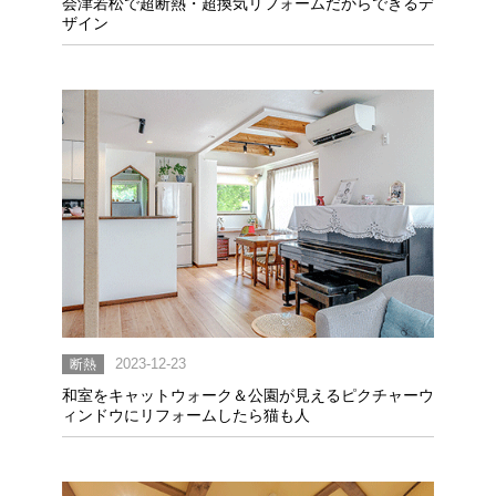
会津若松で超断熱・超換気リフォームだからできるデ
ザイン
断熱
2023-12-23
和室をキャットウォーク＆公園が見えるピクチャーウ
ィンドウにリフォームしたら猫も人