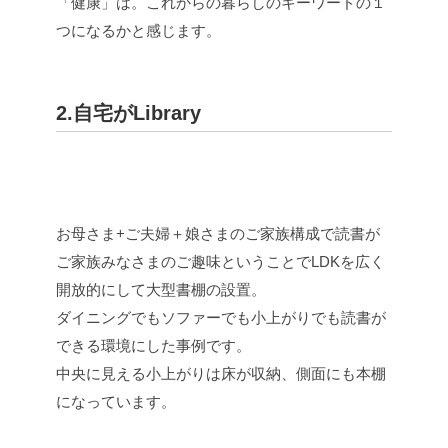
「健康」は。これからの暮らしのキーワードの１
つになるかと感じます。
2.自宅がLibrary
お母さま+ご夫婦＋娘さまのご家族構成で読書が
ご家族みなさまのご趣味ということでLDKを広く
開放的にして大型書棚の設置。
ダイニングでもソファーでも小上がりでも読書が
できる環境にした事例です。
中央に見える小上がりは床が収納、側面にも本棚
になっています。