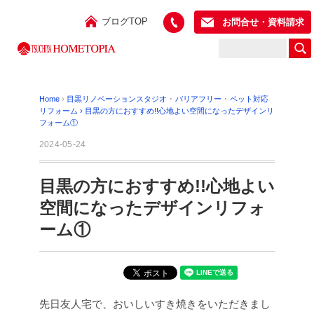
ブログTOP
お問合せ・資料請求
Home
›
目黒リノベーションスタジオ
･
バリアフリー
･
ペット対応
リフォーム
›
目黒の方におすすめ!!心地よい空間になったデザインリ
フォーム①
2024-05-24
目黒の方におすすめ!!心地よい
空間になったデザインリフォ
ーム①
先日友人宅で、おいしいすき焼きをいただきまし