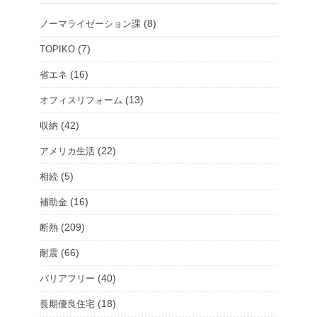
ー
(8)
ノーマライゼーション課
ル
ー
(7)
TOPIKO
ム
(16)
省エネ
を
(13)
オフィスリフォーム
選
択
(42)
収納
(22)
アメリカ生活
(5)
相続
(16)
補助金
(209)
断熱
(66)
耐震
(40)
バリアフリー
(18)
長期優良住宅