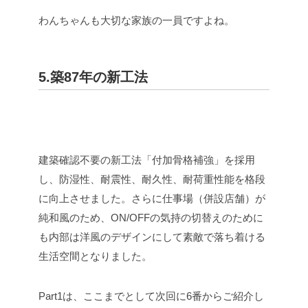
わんちゃんも大切な家族の一員ですよね。
5.築87年の新工法
建築確認不要の新工法「付加骨格補強」を採用
し、防湿性、耐震性、耐久性、耐荷重性能を格段
に向上させました。さらに仕事場（併設店舗）が
純和風のため、ON/OFFの気持の切替えのために
も内部は洋風のデザインにして素敵で落ち着ける
生活空間となりました。
Part1は、ここまでとして次回に6番からご紹介し