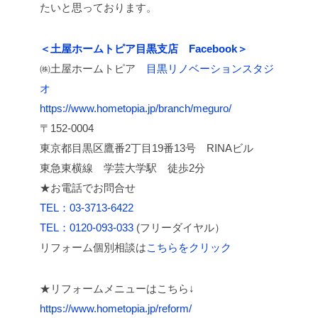
たいと思っております。
＜土屋ホームトピア目黒支店 Facebook＞
㈱土屋ホームトピア
目黒リノベーションスタジ
オ
https://www.hometopia.jp/branch/meguro/
〒152-0004
東京都目黒区鷹番2丁目19番13号 RINAビル
東急東横線 学芸大学駅 徒歩2分
★お電話でお問合せ
TEL：03-3713-6422
TEL：0120-093-033
(フリーダイヤル）
リフォーム個別相談は
こちらをクリック
★リフォームメニューはこちら↓
https://www.hometopia.jp/reform/