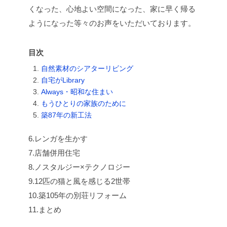
くなった、心地よい空間になった、家に早く帰る
ようになった等々のお声をいただいております。
目次
自然素材のシアターリビング
自宅がLibrary
Always・昭和な住まい
もうひとりの家族のために
築87年の新工法
6.レンガを生かす
7.店舗併用住宅
8.ノスタルジー×テクノロジー
9.12匹の猫と風を感じる2世帯
10.築105年の別荘リフォーム
11.まとめ