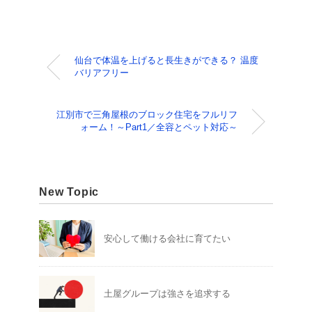
仙台で体温を上げると長生きができる？ 温度
バリアフリー
江別市で三角屋根のブロック住宅をフルリフ
ォーム！～Part1／全容とペット対応～
New Topic
安心して働ける会社に育てたい
土屋グループは強さを追求する