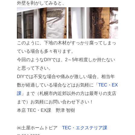
外壁を剥がしてみると、
このように、下地の木材がすっかり腐ってしまっ
ている場合も多々有ります。
今回のようなDIYでは、2～5年程度しか持たない
と思って下さい。
DIYでは不安な場合や痛みが激しい場合、相当年
数が経過している場合などはお気軽に「
TEC・EX
課
」まで（札幌市内近郊以外の方は最寄りの支店
まで）お気軽にお問い合わせ下さい！
本店 TEC・EX課 野津 智樹
㈱土屋ホームトピア
TEC・エクステリア課