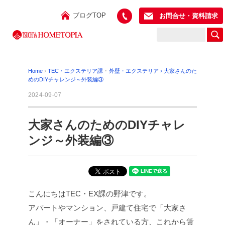
ブログTOP
お問合せ・資料請求
Home
›
TEC・エクステリア課
･
外壁・エクステリア
›
大家さんのた
めのDIYチャレンジ～外装編③
2024-09-07
大家さんのためのDIYチャレ
ンジ～外装編③
こんにちはTEC・EX課の野津です。
アパートやマンション、戸建て住宅で「大家さ
ん」・「オーナー」をされている方、これから賃