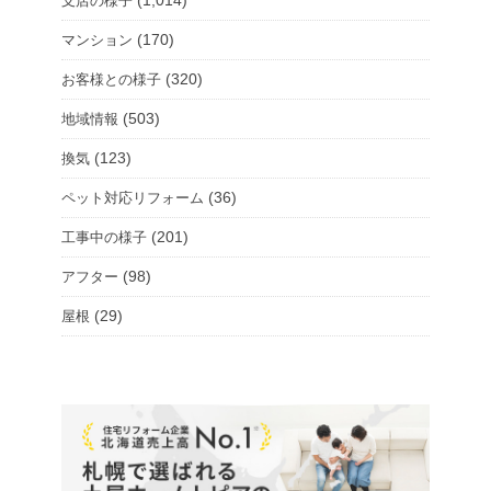
支店の様子
(170)
マンション
(320)
お客様との様子
(503)
地域情報
(123)
換気
(36)
ペット対応リフォーム
(201)
工事中の様子
(98)
アフター
(29)
屋根