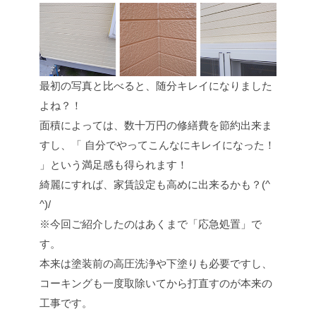
最初の写真と比べると、随分キレイになりました
よね？！
面積によっては、数十万円の修繕費を節約出来ま
すし、「 自分でやってこんなにキレイになった！
」という満足感も得られます！
綺麗にすれば、家賃設定も高めに出来るかも？(^
^)/
※今回ご紹介したのはあくまで「応急処置」で
す。
本来は塗装前の高圧洗浄や下塗りも必要ですし、
コーキングも一度取除いてから打直すのが本来の
工事です。