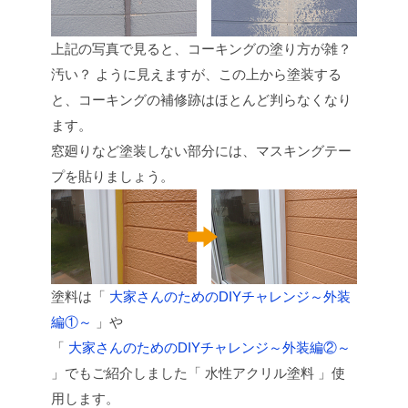
上記の写真で見ると、コーキングの塗り方が雑？
汚い？ ように見えますが、この上から塗装する
と、コーキングの補修跡はほとんど判らなくなり
ます。
窓廻りなど塗装しない部分には、マスキングテー
プを貼りましょう。
塗料は「
大家さんのためのDIYチャレンジ～外装
編①～
」や
「
大家さんのためのDIYチャレンジ～外装編②～
」でもご紹介しました「 水性アクリル塗料 」使
用します。