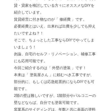
貸・貸家を検討している方々にオススメなDIYを
紹介しています。
賃貸経営に付き物なのが「 修繕費 」です。
必要経費とはいえ、出来れば出費を少しでも抑え
たいですよね？！
そこで、ちょっとした工事ならDIYでやってしま
いましょう！
勿論、自宅のセルフ・リノベーション、補修工事
にも応用可能です。
今回ご紹介するのは「 外壁の塗装 」です！
本来は「 塗装屋さん 」に頼むべき工事ですが、
部分的に、もしくは応急処置的にならDIYでも可
能です。
2階の壁は難しいですが、1階部分やバルコニーの
壁などならば、自分でも塗装可能です。
窯業系のサイディングは、年数と共に表面の塗料