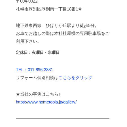
〒004-0022
札幌市厚別区厚別南一丁目18番1号
地下鉄東西線 ひばりが丘駅より徒歩5分。
お車でお越しの際は本社社屋横の専用駐車場をご
利用下さい。
定休日：火曜日・水曜日
TEL：011-896-3331
リフォーム個別相談は
こちらをクリック
★当社の事例はこちら↓
https://www.hometopia.jp/gallery/
――――――――――――――――――――――