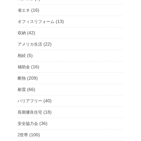
ム
(16)
省エネ
を
(13)
オフィスリフォーム
選
択
(42)
収納
(22)
アメリカ生活
(5)
相続
(16)
補助金
(209)
断熱
(66)
耐震
(40)
バリアフリー
(18)
長期優良住宅
(36)
安全協力会
(100)
2世帯