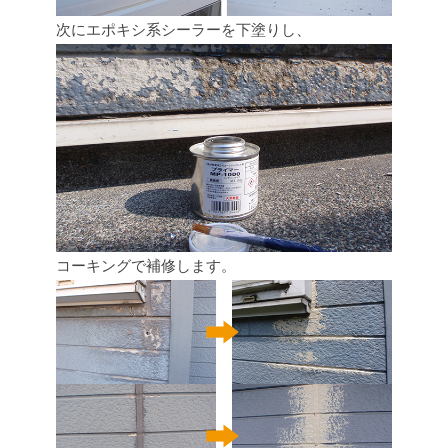
次にエポキシ系シーラーを下塗りし、
コーキングで補修します。