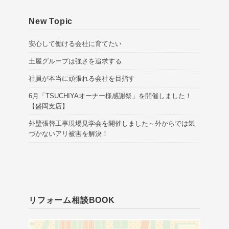
New Topic
安心して働ける会社に育てたい
土屋グループは強さを追求する
社員が本当に頑張れる会社を目指す
6月「TSUCHIYAオーナー様感謝祭」を開催しました！
【盛岡支店】
外壁張替工事現場見学会を開催しました～外からでは気
づかないアリ被害を解決！
リフォーム相談BOOK