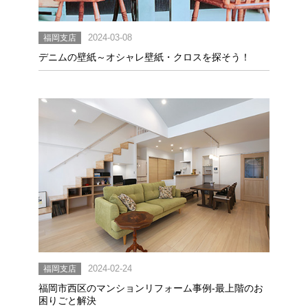
福岡支店
2024-03-08
デニムの壁紙～オシャレ壁紙・クロスを探そう！
福岡支店
2024-02-24
福岡市西区のマンションリフォーム事例-最上階のお
困りごと解決