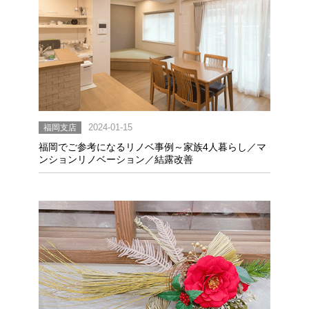
福岡支店
2024-01-15
福岡でご参考になるリノベ事例～家族4人暮らし／マ
ンションリノベーション／結露改善