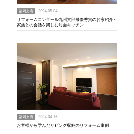
福岡支店
2024-05-04
リフォームコンクール九州支部最優秀賞のお家紹介～
家族との会話を楽しむ対面キッチン
福岡支店
2024-04-16
お客様から学んだリビング収納のリフォーム事例