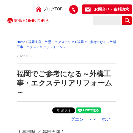
ブログTOP
お問合せ・資料請求
Home
›
福岡支店
･
外壁・エクステリア
›
福岡でご参考になる～外構
工事・エクステリアリフォーム～
2023-09-11
福岡でご参考になる～外構工
事・エクステリアリフォーム
～
グエン ティ ホア
【 福岡県 ／ 福岡支店 】