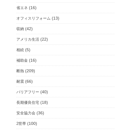
ム
(16)
省エネ
を
(13)
オフィスリフォーム
選
択
(42)
収納
(22)
アメリカ生活
(5)
相続
(16)
補助金
(209)
断熱
(66)
耐震
(40)
バリアフリー
(18)
長期優良住宅
(36)
安全協力会
(100)
2世帯