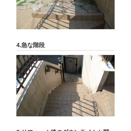
4.急な階段