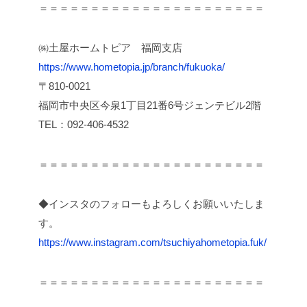
＝＝＝＝＝＝＝＝＝＝＝＝＝＝＝＝＝＝＝＝＝＝
㈱土屋ホームトピア 福岡支店
https://www.hometopia.jp/branch/fukuoka/
〒810-0021
福岡市中央区今泉1丁目21番6号ジェンテビル2階
TEL：092-406-4532
＝＝＝＝＝＝＝＝＝＝＝＝＝＝＝＝＝＝＝＝＝＝
◆インスタのフォローもよろしくお願いいたしま
す。
https://www.instagram.com/tsuchiyahometopia.fuk/
＝＝＝＝＝＝＝＝＝＝＝＝＝＝＝＝＝＝＝＝＝＝