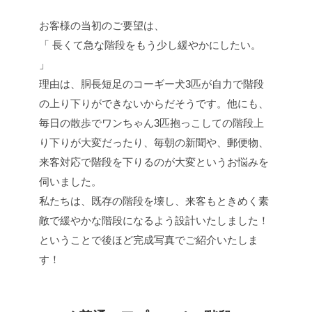
お客様の当初のご要望は、
「 長くて急な階段をもう少し緩やかにしたい。
」
理由は、胴長短足のコーギー犬3匹が自力で階段
の上り下りができないからだそうです。他にも、
毎日の散歩でワンちゃん3匹抱っこしての階段上
り下りが大変だったり、毎朝の新聞や、郵便物、
来客対応で階段を下りるのが大変というお悩みを
伺いました。
私たちは、既存の階段を壊し、来客もときめく素
敵で緩やかな階段になるよう設計いたしました！
ということで後ほど完成写真でご紹介いたしま
す！