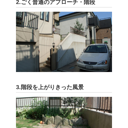
2.ごく普通のアプローチ・階段
3.階段を上がりきった風景