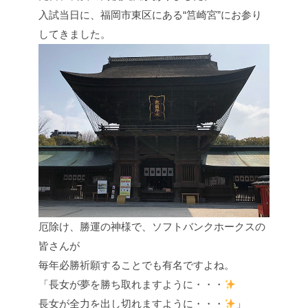
入試当日に、福岡市東区にある“筥崎宮”にお参り
してきました。
厄除け、勝運の神様で、ソフトバンクホークスの
皆さんが
毎年必勝祈願することでも有名ですよね。
「長女が夢を勝ち取れますように・・・
長女が全力を出し切れますように・・・
」