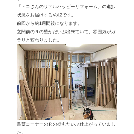
「トコさんのリアルハッピーリフォーム」の進捗
状況をお届けするVol.2です。
前回から約1週間後になります。
玄関前のＲの壁がだいぶ出来ていて、雰囲気がガ
ラリと変わりました。
書斎コーナーのＲの壁もだいぶ仕上がっていまし
た。