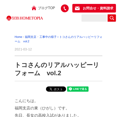
ブログTOP
お問合せ・資料請求
Home
›
福岡支店
･
工事中の様子
›
トコさんのリアルハッピーリフォ
ーム vol.2
2021-03-12
トコさんのリアルハッピーリ
フォーム vol.2
こんにちは。
福岡支店の東（ひがし）です。
先日、長女の高校入試がありました。