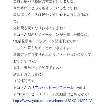
コロナ禍や花粉症の方にもピッタリな、
今の時代にとっても合っている窓ですね。
夏は涼しく、冬は暖かく過ごせるようになるの
で、
光熱費も安くなりお得ですよね！
トコさん邸のリノベーションが完成した際には、
“完成見学ルームツアー”を開催予定です！
こちらの窓も見ることができますよ♪
運気アップも盛り込んだリノベーションになって
おりますので、
見学に来ただけで開運ですね♪
次回もお楽しみに♪
＜関連記事＞
トコさんのリアルハッピーリフォーム vol.１
トコのハッピーリフォームの動画はこちらから↓
https://www.youtube.com/channel/UCKCebMPJaV