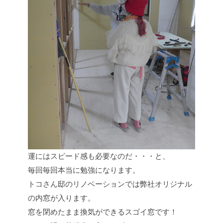
運にはスピード感も必要なのだ・・・と、
毎回毎回本当に勉強になります。
トコさん邸のリノベーションでは弊社オリジナル
の内窓が入ります。
窓を閉めたまま換気ができるスゴイ窓です！