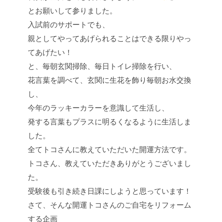
とお願いして参りました。
入試前のサポートでも、
親としてやってあげられることはできる限りやっ
てあげたい！
と、毎朝玄関掃除、毎日トイレ掃除を行い、
花言葉を調べて、玄関に生花を飾り毎朝お水交換
し、
今年のラッキーカラーを意識して生活し、
発する言葉もプラスに明るくなるように生活しま
した。
全てトコさんに教えていただいた開運方法です。
トコさん、教えていただきありがとうございまし
た。
受験後も引き続き日課にしようと思っています！
さて、そんな開運トコさんのご自宅をリフォーム
する企画