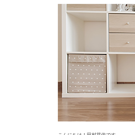
こんにちは！田村芽依です。