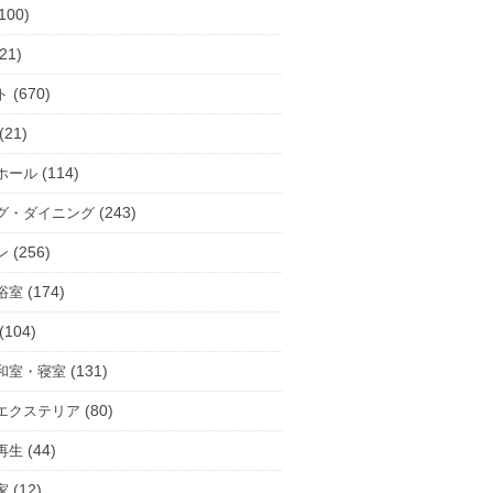
100)
21)
(670)
ト
(21)
(114)
ホール
(243)
グ・ダイニング
(256)
ン
(174)
浴室
(104)
(131)
和室・寝室
(80)
エクステリア
(44)
再生
(12)
家