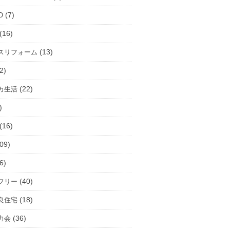
(7)
O
(16)
(13)
スリフォーム
2)
(22)
カ生活
)
(16)
09)
6)
(40)
フリー
(18)
良住宅
(36)
力会