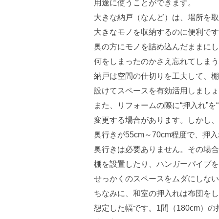
用途に使うことができます。
大きな納戸（なんど）は、場所を取
大きなモノを収納するのに便利です
奥の方にモノを詰め込んだままにし
何をしまったのかさえ忘れてしまう
納戸は空間の仕切りを工夫して、棚
設けてスペースを有効活用しましょ
また、リフォームの際に“押入れ”を
変更する場合があります。しかし、
奥行きが55cm～70cm程度で、押入
奥行きは必要ありません。その場合
棚を設置したり、ハンガーパイプを
せっかくのスペースをムダにしない
ちなみに、和室の押入れは布団をし
想定した幅です。1間（180cm）