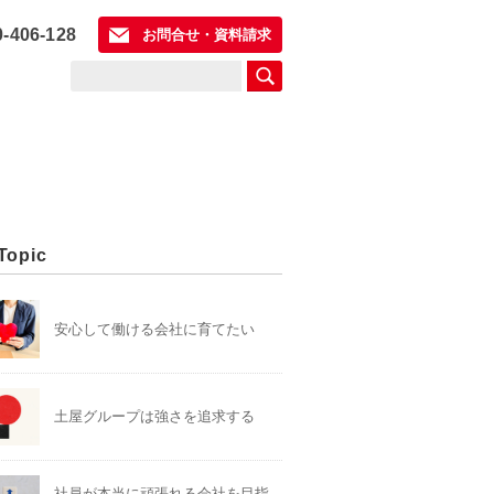
0-406-128
お問合せ・資料請求
Topic
安心して働ける会社に育てたい
土屋グループは強さを追求する
社員が本当に頑張れる会社を目指