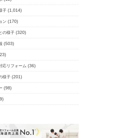
(1,014)
様子
(170)
ョン
(320)
との様子
(503)
報
23)
(36)
対応リフォーム
(201)
の様子
(98)
ー
9)