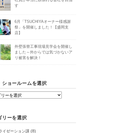
す
6月「TSUCHIYAオーナー様感謝
祭」を開催しました！【盛岡支
店】
外壁張替工事現場見学会を開催し
ました～外からでは気づかないア
リ被害を解決！
・ショールームを選択
ゴリーを選択
(8)
ライゼーション課