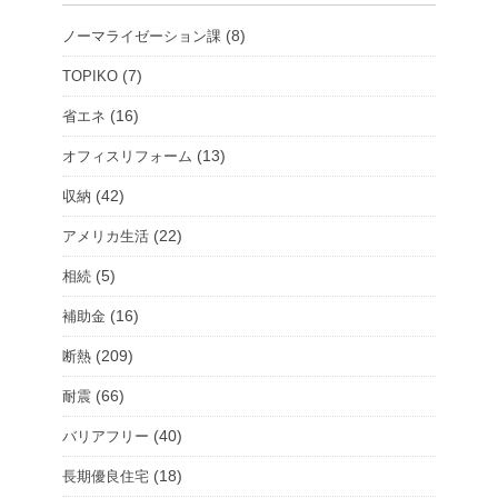
ー
(8)
ノーマライゼーション課
ル
ー
(7)
TOPIKO
ム
(16)
省エネ
を
(13)
オフィスリフォーム
選
択
(42)
収納
(22)
アメリカ生活
(5)
相続
(16)
補助金
(209)
断熱
(66)
耐震
(40)
バリアフリー
(18)
長期優良住宅