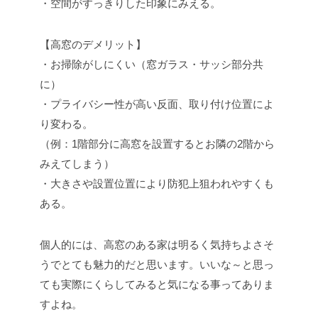
・空間がすっきりした印象にみえる。
【高窓のデメリット】
・お掃除がしにくい（窓ガラス・サッシ部分共
に）
・プライバシー性が高い反面、取り付け位置によ
り変わる。
（例：1階部分に高窓を設置するとお隣の2階から
みえてしまう）
・大きさや設置位置により防犯上狙われやすくも
ある。
個人的には、高窓のある家は明るく気持ちよさそ
うでとても魅力的だと思います。いいな～と思っ
ても実際にくらしてみると気になる事ってありま
すよね。