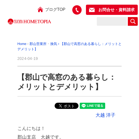
ブログTOP
お問合せ・資料請求
Home
›
郡山営業所
･
換気
›
【郡山で高窓のある暮らし：メリットと
デメリット】
2024-04-19
【郡山で高窓のある暮らし：
メリットとデメリット】
大越 洋子
こんにちは！
郡山支店 大越です。