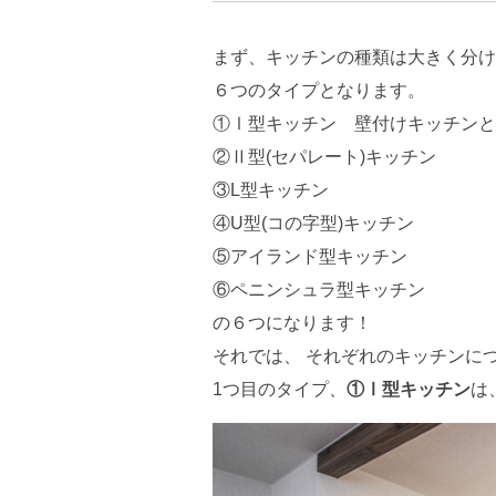
まず、キッチンの種類は大きく分け
６つのタイプとなります。
①Ⅰ型キッチン 壁付けキッチンと
②Ⅱ型(セパレート)キッチン
③L型キッチン
④U型(コの字型)キッチン
⑤アイランド型キッチン
⑥ペニンシュラ型キッチン
の６つになります！
それでは、 それぞれのキッチンにつ
1つ目のタイプ、
①Ⅰ型キッチン
は