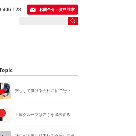
0-406-128
お問合せ・資料請求
Topic
安心して働ける会社に育てたい
土屋グループは強さを追求する
社員が本当に頑張れる会社を目指