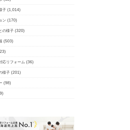
(1,014)
様子
(170)
ョン
(320)
との様子
(503)
報
23)
(36)
対応リフォーム
(201)
の様子
(98)
ー
9)