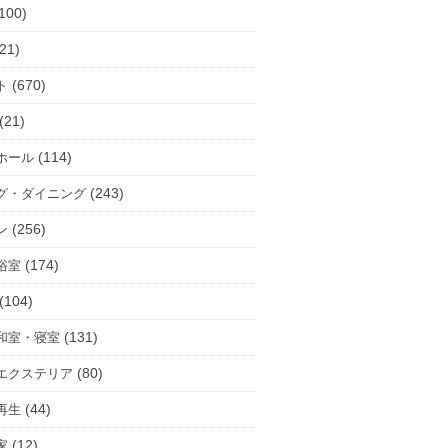
100)
21)
(670)
ト
(21)
(114)
ホール
(243)
グ・ダイニング
(256)
ン
(174)
浴室
(104)
(131)
和室・寝室
(80)
エクステリア
(44)
再生
(12)
家