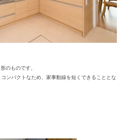
う形のものです。
とコンパクトなため、家事動線を短くできることとな