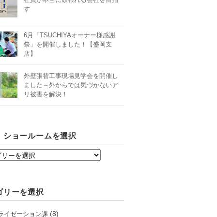
す
6月「TSUCHIYAオーナー様感謝
祭」を開催しました！【盛岡支
店】
外壁張替工事現場見学会を開催し
ました～外からでは気づかないア
リ被害を解決！
・ショールームを選択
ゴリーを選択
(8)
ライゼーション課