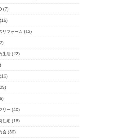
(7)
O
(16)
(13)
スリフォーム
2)
(22)
カ生活
)
(16)
09)
6)
(40)
フリー
(18)
良住宅
(36)
力会