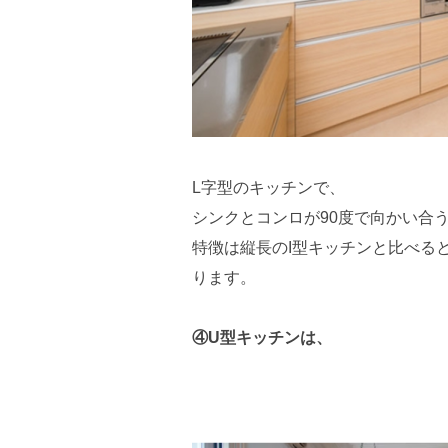
L字型のキッチンで、
シンクとコンロが90度で向かい合
特徴は縦長のI型キッチンと比べる
ります。
④U型キッチンは、