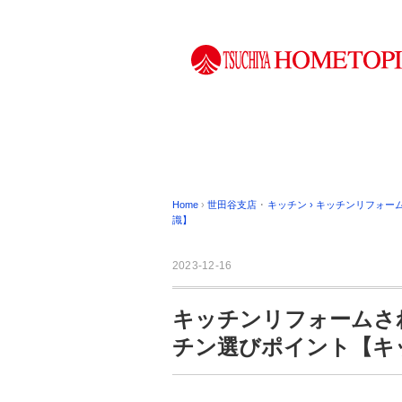
Home
›
世田谷支店
･
キッチン
›
キッチンリフォー
識】
2023-12-16
キッチンリフォームさ
チン選びポイント【キ