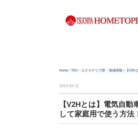
Home
›
TEC・エクステリア課
･
地域情報
›
【V2
2025-04-11
【V2Hとは】電気自
して家庭用で使う方法