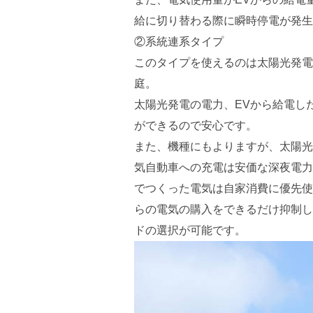
給に切り替わる際に瞬時停電が発生
②系統連系タイプ
このタイプを使えるのは太陽光発電
庭。
太陽光発電の電力、EVから給電し
ができるので安心です。
また、機種にもよりますが、太陽光
気自動車への充電は安価な深夜電力
でつくった電気は自家消費に優先使
らの電気の購入をできるだけ抑制し
ドの選択が可能です。