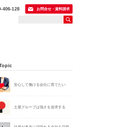
0-406-128
お問合せ・資料請求
Topic
安心して働ける会社に育てたい
土屋グループは強さを追求する
社員が本当に頑張れる会社を目指