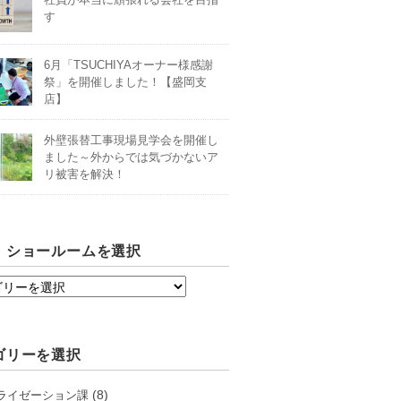
す
6月「TSUCHIYAオーナー様感謝
祭」を開催しました！【盛岡支
店】
外壁張替工事現場見学会を開催し
ました～外からでは気づかないア
リ被害を解決！
・ショールームを選択
ゴリーを選択
(8)
ライゼーション課