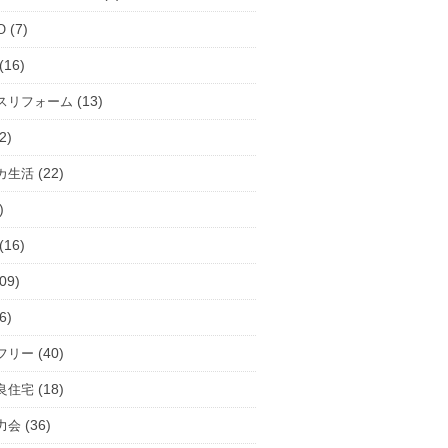
(7)
O
(16)
(13)
スリフォーム
2)
(22)
カ生活
)
(16)
09)
6)
(40)
フリー
(18)
良住宅
(36)
力会