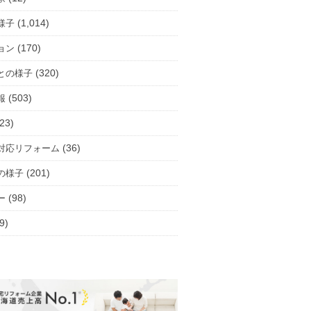
(1,014)
様子
(170)
ョン
(320)
との様子
(503)
報
23)
(36)
対応リフォーム
(201)
の様子
(98)
ー
9)