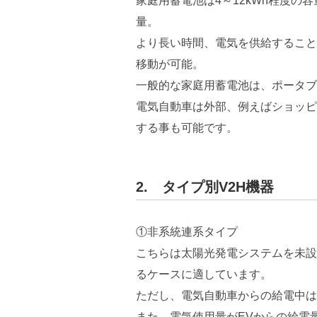
家庭用蓄電池は4～12kWh程度の容
量。
より長い時間、電気を供給すること
移動が可能。
一般的な家庭用蓄電池は、ポータブ
電気自動車は外部、例えばショッピ
する事も可能です。
2. タイプ別V2H機器
①非系統連系タイプ
こちらは太陽光発電システムを未設
るケースに適しています。
ただし、電気自動車からの給電中は
また、電気使用量がEVからの給電