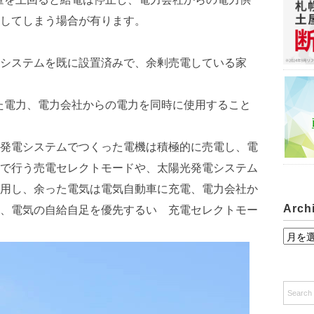
してしまう場合が有ります。
システムを既に設置済みで、余剰売電している家
た電力、電力会社からの電力を同時に使用すること
発電システムでつくった電機は積極的に売電し、電
で行う売電セレクトモードや、太陽光発電システム
用し、余った電気は電気自動車に充電、電力会社か
Arch
、電気の自給自足を優先するい 充電セレクトモー
A
r
c
h
i