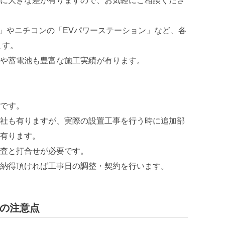
に大きな差が有りますので、お気軽にご相談くださ
2H」やニチコンの「EVパワーステーション」など、各
ます。
や蓄電池も豊富な施工実績が有ります。
です。
社も有りますが、実際の設置工事を行う時に追加部
有ります。
査と打合せが必要です。
納得頂ければ工事日の調整・契約を行います。
置の注意点