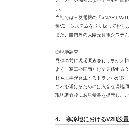
メーカーや機種によって性能や価格
い。
当社では三菱電機の「SMART V
種V2Ｈシステムを取り扱っており
また、国内外の太陽光発電システム
②現地調査
見積の前に現場調査を行う事が大切
よく、写真や図面だけで見積する会
材や工事が発生するトラブルが多く
これを避けるためには入念な現地調
現地調査後にお見積書を提示し、ご
4. 寒冷地におけるV2H設