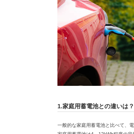
1.家庭用蓄電池との違いは
一般的な家庭用蓄電池と比べて、電