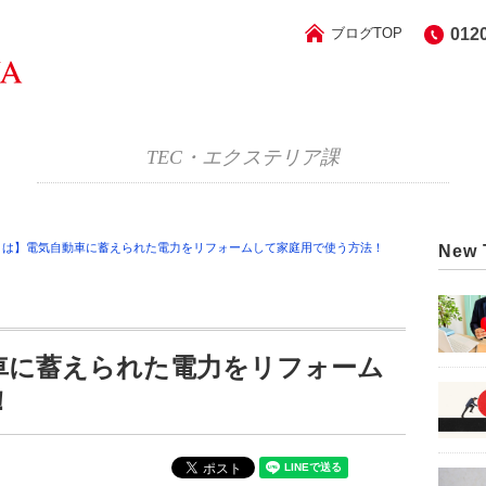
ブログTOP
012
TEC・エクステリア課
Hとは】電気自動車に蓄えられた電力をリフォームして家庭用で使う方法！
New 
動車に蓄えられた電力をリフォーム
！