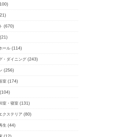
100)
21)
(670)
ト
(21)
(114)
ホール
(243)
グ・ダイニング
(256)
ン
(174)
浴室
(104)
(131)
和室・寝室
(80)
エクステリア
(44)
再生
(12)
家