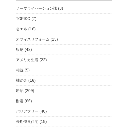
ー
(8)
ノーマライゼーション課
ル
ー
(7)
TOPIKO
ム
(16)
省エネ
を
(13)
オフィスリフォーム
選
択
(42)
収納
(22)
アメリカ生活
(5)
相続
(16)
補助金
(209)
断熱
(66)
耐震
(40)
バリアフリー
(18)
長期優良住宅