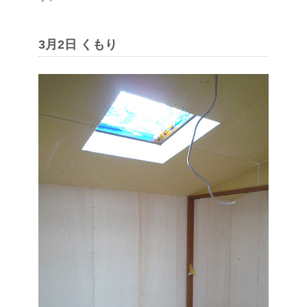
3月2日 くもり