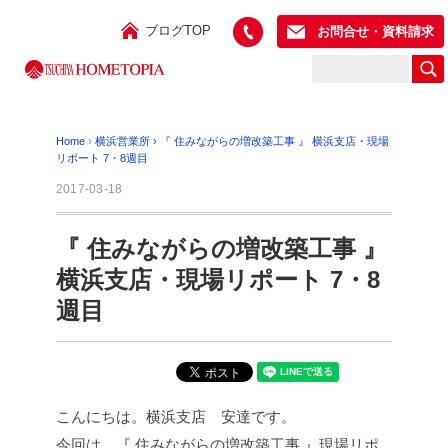
ブログTOP
お問合せ・資料請求
Home
›
横浜営業所
›
『 住みながらの増改築工事 』 横浜支店・現場
リポート 7・8週目
2017-03-18
『 住みながらの増改築工事 』
横浜支店・現場リポート 7・8
週目
こんにちは。横浜支店 安達です。
今回は、『 住みながらの増改築工事 』現場リポ