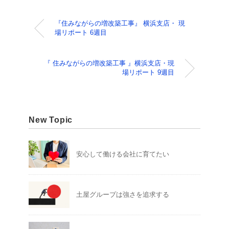
『住みながらの増改築工事』 横浜支店・ 現
場リポート 6週目
『 住みながらの増改築工事 』横浜支店・現
場リポート 9週目
New Topic
安心して働ける会社に育てたい
土屋グループは強さを追求する