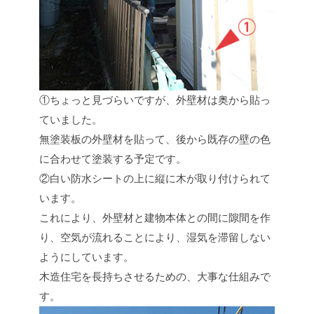
①ちょっと見づらいですが、外壁材は奥から貼っ
ていました。
無塗装板の外壁材を貼って、後から既存の壁の色
に合わせて塗装する予定です。
②白い防水シートの上に縦に木が取り付けられて
います。
これにより、外壁材と建物本体との間に隙間を作
り、空気が流れることにより、湿気を滞留しない
ようにしています。
木造住宅を長持ちさせるための、大事な仕組みで
す。