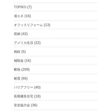
ル
ー
(7)
TOPIKO
ム
(16)
省エネ
を
(13)
オフィスリフォーム
選
択
(42)
収納
(22)
アメリカ生活
(5)
相続
(16)
補助金
(209)
断熱
(66)
耐震
(40)
バリアフリー
(18)
長期優良住宅
(36)
安全協力会