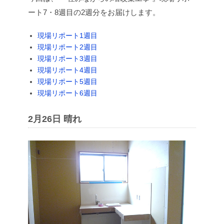
ート7・8週目の2週分をお届けします。
現場リポート1週目
現場リポート2週目
現場リポート3週目
現場リポート4週目
現場リポート5週目
現場リポート6週目
2月26日 晴れ