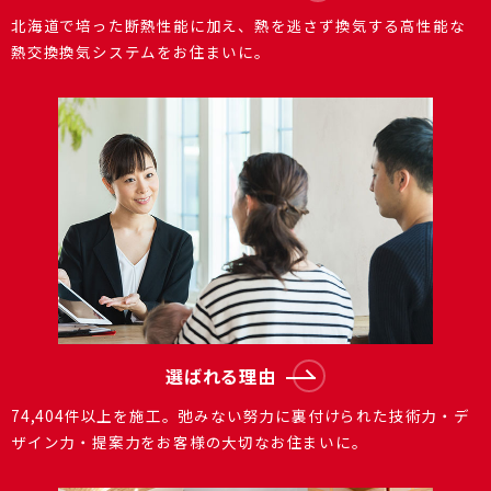
北海道で培った断熱性能に加え、熱を逃さず換気する⾼性能な
熱交換換気システムをお住まいに。
選ばれる理由
74,404件以上を施⼯。弛みない努⼒に裏付けられた技術⼒・デ
ザイン⼒・提案⼒をお客様の⼤切なお住まいに。