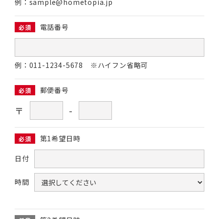
例：sample@hometopia.jp
電話番号
必須
例：011-1234-5678 ※ハイフン省略可
郵便番号
必須
〒
-
第1希望日時
必須
日付
時間