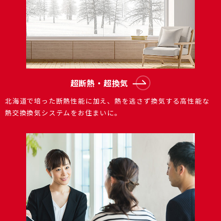
超断熱・超換気
北海道で培った断熱性能に加え、熱を逃さず換気する⾼性能な
熱交換換気システムをお住まいに。