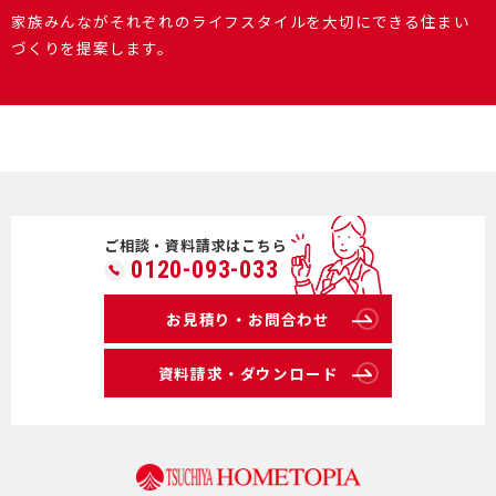
家族みんながそれぞれのライフスタイルを大切にできる住まい
づくりを提案します。
ご相談・資料請求はこちら
0120-093-033
お見積り・お問合わせ
資料請求・ダウンロード