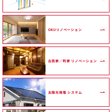
OKUリノベーション
古民家／町家
リノベーション
太陽光発電
システム