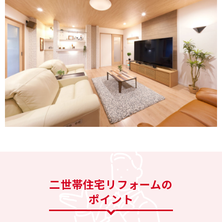
介護保険事業「らく介」
二世帯住宅リフォームの
ポイント