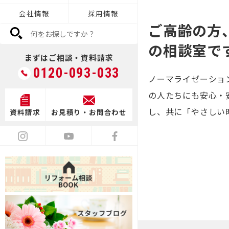
会社情報
採用情報
デザイン
ご高齢の方
の相談室で
まずはご相談・資料請求
0120-093-033
ノーマライゼーショ
の人たちにも安心・
満足度向上
し、共に「やさしい
資料請求
お見積り・お問合わせ