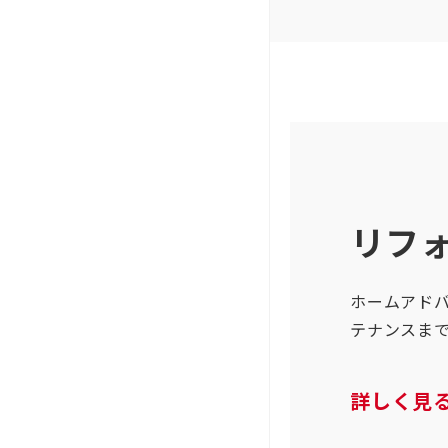
リフ
ホームアド
テナンスま
詳しく見