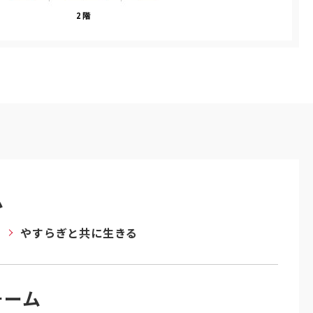
ム
やすらぎと共に生きる
ォーム