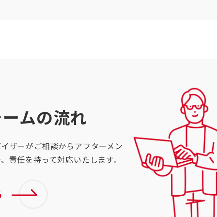
ォームの流れ
バイザーがご相談からアフターメン
で、責任を持って対応いたします。
る