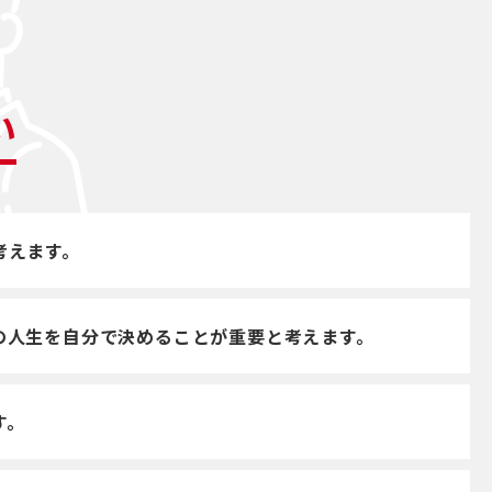
い
考えます。
の人生を自分で決めることが重要と考えます。
す。