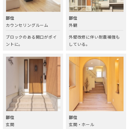
部位
部位
カウンセリングルーム
外観
ブロックのある開口がポイ
外壁改修に伴い耐震補強も
ントに。
している。
部位
部位
玄関
玄関・ホール