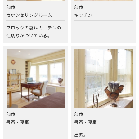
部位
部位
カウンセリングルーム
キッチン
ブロックの裏はカーテンの
仕切りがついている。
部位
部位
書斎・寝室
書斎・寝室
出窓。