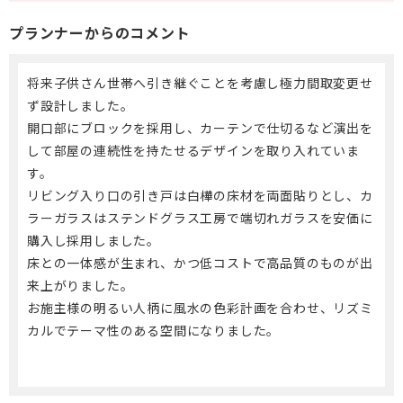
プランナーからのコメント
将来子供さん世帯へ引き継ぐことを考慮し極力間取変更せ
ず設計しました。
開口部にブロックを採用し、カーテンで仕切るなど演出を
して部屋の連続性を持たせるデザインを取り入れていま
す。
リビング入り口の引き戸は白樺の床材を両面貼りとし、カ
ラーガラスはステンドグラス工房で端切れガラスを安価に
購入し採用しました。
床との一体感が生まれ、かつ低コストで高品質のものが出
来上がりました。
お施主様の明るい人柄に風水の色彩計画を合わせ、リズミ
カルでテーマ性のある空間になりました。