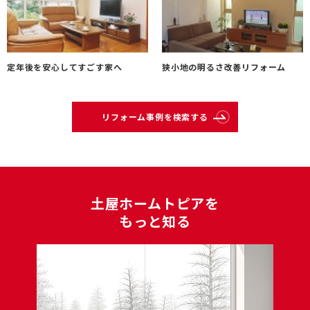
定年後を安心してすごす家へ
狭小地の明るさ改善リフォーム
リフォーム事例を検索する
⼟屋ホームトピアを
もっと知る