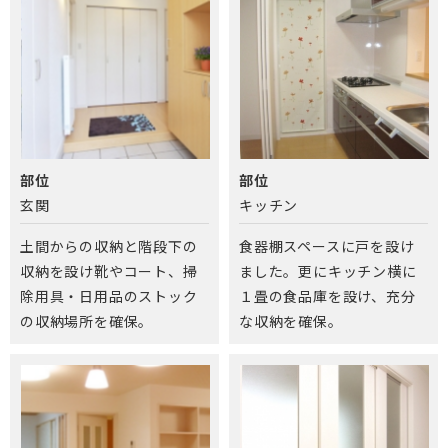
部位
部位
玄関
キッチン
土間からの収納と階段下の
食器棚スペースに戸を設け
収納を設け靴やコート、掃
ました。更にキッチン横に
除用具・日用品のストック
１畳の食品庫を設け、充分
の収納場所を確保。
な収納を確保。