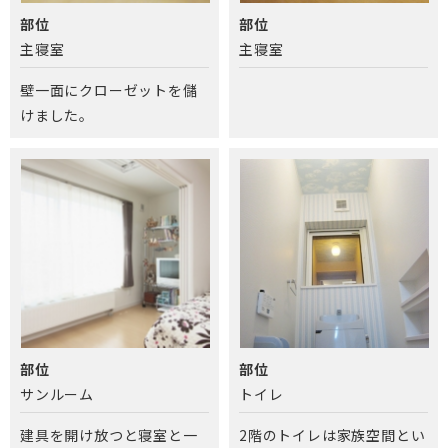
部位
部位
主寝室
主寝室
壁一面にクローゼットを儲
けました。
部位
部位
サンルーム
トイレ
建具を開け放つと寝室と一
2階のトイレは家族空間とい