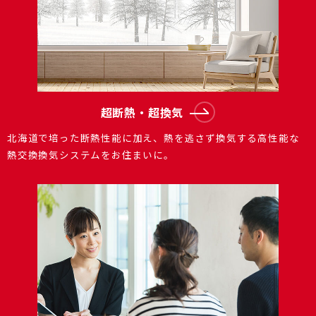
超断熱・超換気
北海道で培った断熱性能に加え、熱を逃さず換気する⾼性能な
熱交換換気システムをお住まいに。