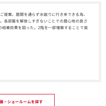
をご提案。居間を通らず水廻りに行き来できる為、
た。各部屋を解放しすぎないことでの居心地の良さ
の相乗効果を図った。2階を一部増築することで直
舗・ショールームを探す