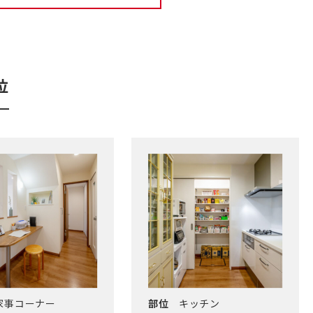
位
家事コーナー
部位
キッチン