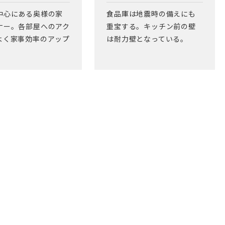
中心にある奥様の家
食品庫は地震時の備えにも
ナー。各部屋へのアク
重宝する。キッチン前の壁
よく家事効率のアップ
は耐力壁となっている。