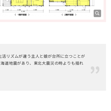
生活リズムが違う主人と娘が台所に立つことが
北海道地震があり、東北大震災の時よりも揺れ