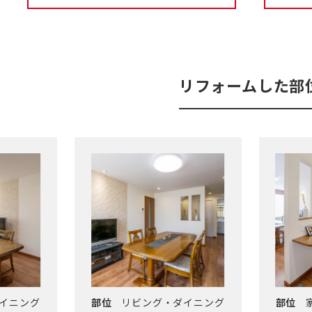
リフォームした部
イニング
部位
リビング・ダイニング
部位