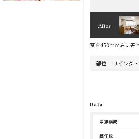
窓を450ｍｍ右に
部位
リビング・
Data
家族構成
築年数