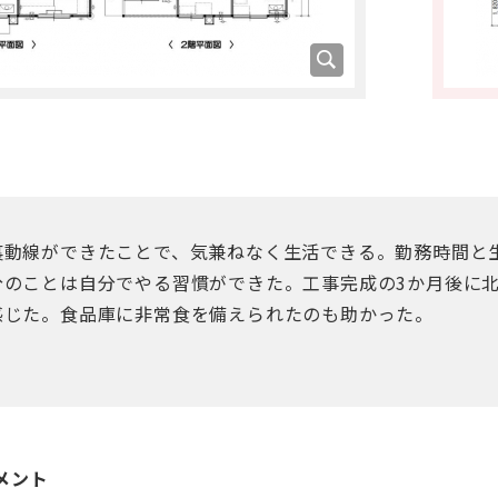
裏動線ができたことで、気兼ねなく生活できる。勤務時間と
分のことは自分でやる習慣ができた。工事完成の3か月後に
感じた。食品庫に非常食を備えられたのも助かった。
メント