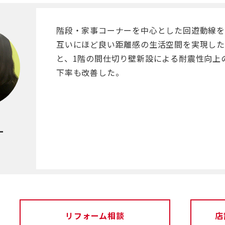
階段・家事コーナーを中心とした回遊動線
互いにほど良い距離感の生活空間を実現し
と、1階の間仕切り壁新設による耐震性向上
下率も改善した。
ー
リフォーム相談
店