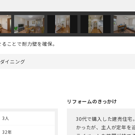
寄せることで耐力壁を確保。
ダイニング
リフォームのきっかけ
3人
30代で購入した建売住
かったが、主人が定年を
32年