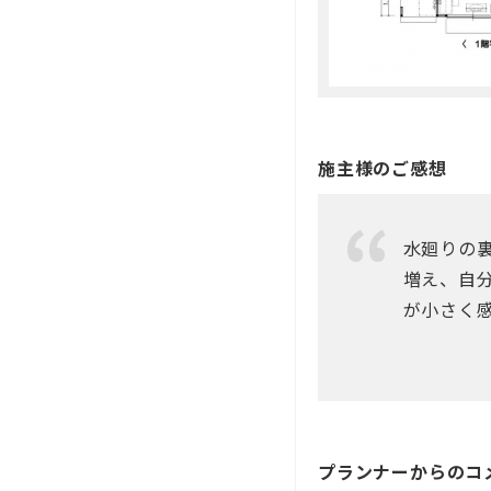
施主様のご感想
水廻りの
増え、自
が小さく
プランナーからのコ