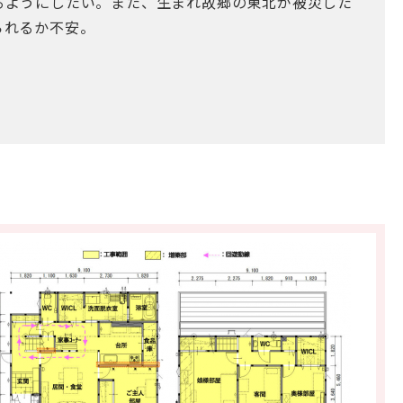
るようにしたい。また、生まれ故郷の東北が被災した
られるか不安。