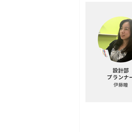
設計部
プランナ
伊藤瞳