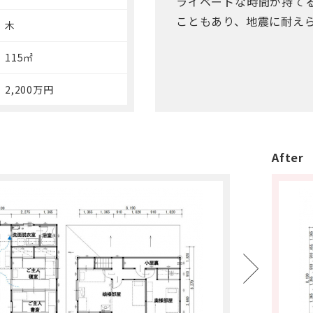
ライベートな時間が持て
こともあり、地震に耐え
木
115㎡
2,200万円
After