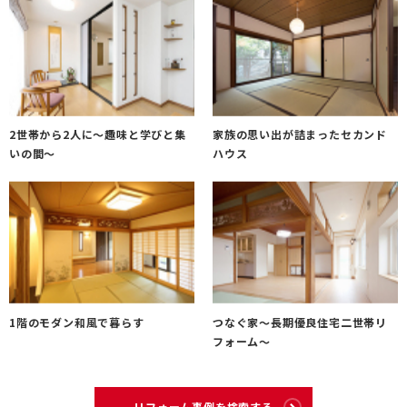
2世帯から2人に〜趣味と学びと集
家族の思い出が詰まったセカンド
いの間〜
ハウス
1階のモダン和風で暮らす
つなぐ家～長期優良住宅二世帯リ
フォーム～
リフォーム事例を検索する