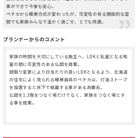
事ができて今後も安心。
ペチカから暖房方式が変わったが、可変性の有る開放的な空
間でも家族みんなで温かく過ごせ、とても快適。
プランナーからのコメント
家族の時間を大切にしている施主へ、LDKと私室となる和
室の間に可変性のある仏間を提案。
間取り変更により日当たりの良いLDKとなるよう、北海道
の住宅によく見られる暖房器具のペチカは、灯油ストーブ
を設置すると床下で結露する事がある為撤去。
仏間を1.2階をつなぐ場だけでなく、家族をつなぐ場とす
る事を提案。