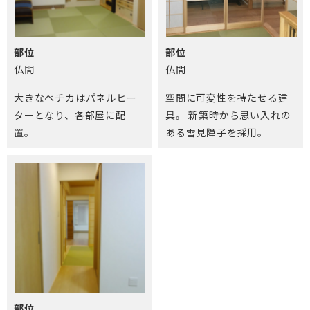
部位
部位
仏間
仏間
大きなペチカはパネルヒー
空間に可変性を持たせる建
ターとなり、各部屋に配
具。 新築時から思い入れの
置。
ある雪見障子を採用。
部位