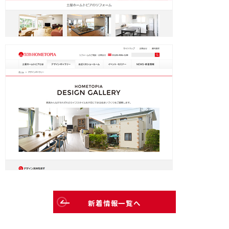
介護保険事業「らく介」
新着情報一覧へ