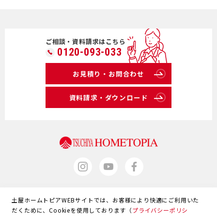
ご相談・資料請求はこちら
0120-093-033
お見積り・お問合わせ
資料請求・ダウンロード
土屋ホームトピアWEBサイトでは、お客様により快適にご利用いた
サイトマップ
だくために、Cookieを使用しております（
プライバシーポリシ