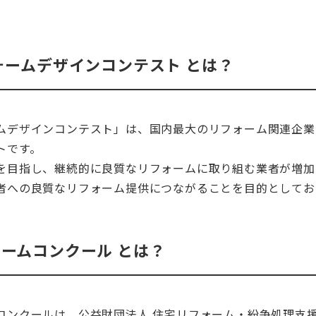
ォームデザインコンテスト とは？
ムデザインコンテスト」は、国内最大のリフォーム関連企業
トです。
を目指し、継続的に良質なリフォームに取り組む業者が増加
者への良質なリフォーム提供につながることを目的としてお
ームコンクール とは？
コンクールは、公益財団法人 住宅リフォーム・紛争処理支