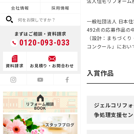
法人住宅リフォーム
会社情報
採用情報
デザイン
一般社団法人 日本住
492点の応募作品
まずはご相談・資料請求
（設計：まちづくり
0120-093-033
コンクール」におい
満足度向上
資料請求
お見積り・お問合わせ
入賞作品
ジェルコリフォ
争処理支援セン