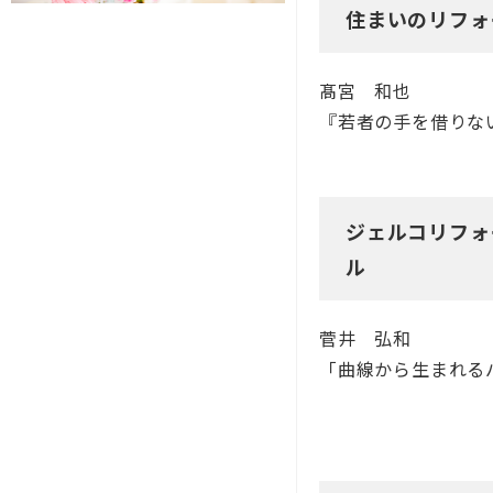
住まいのリフォ
髙宮 和也
『若者の手を借りな
ジェルコリフォ
ル
菅井 弘和
「曲線から生まれる