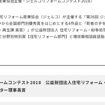
産業協会主催・ジェルコリフォームコンテスト2018）
宅リフォーム産業協会（ジェルコ）が主催する「第26回 ジ
の中から全国部門別優秀賞をはじめとする4作品と「若者の手
・再生課 髙宮）」が公益財団法人 住宅リフォーム・紛争処
て分野別特別賞【住宅リフォーム部門】と増改築相談員奨励
ームコンテスト2018 公益財団法人住宅リフォーム
ター理事長賞