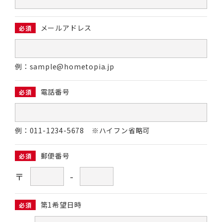
メールアドレス
必須
例：sample@hometopia.jp
電話番号
必須
例：011-1234-5678 ※ハイフン省略可
郵便番号
必須
〒
-
第1希望日時
必須