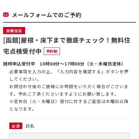
メールフォームでのご予約
函館支店
[函館]屋根・床下まで徹底チェック！無料住
宅点検受付中
予約制
随時申込受付中 10時00分～17時00分（火・水曜日定休）
必要事項を⼊⼒の上、「⼊⼒内容を確認する」ボタンを押
してください。
お問合わせ後のご連絡にお時間をいただく場合がございま
す。予めご了承くださいますようにお願い致します。
※定休日（火・水曜日）受付に対するご返信は木曜日以降
となります。
氏名
必須