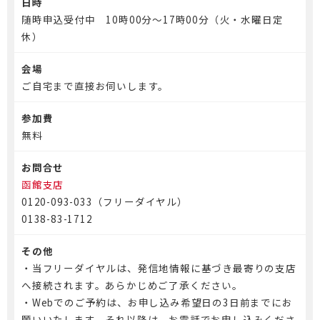
日時
随時申込受付中 10時00分～17時00分（火・水曜日定
休）
会場
ご自宅まで直接お伺いします。
参加費
無料
お問合せ
函館支店
0120-093-033（フリーダイヤル）
0138-83-1712
その他
・当フリーダイヤルは、発信地情報に基づき最寄りの支店
へ接続されます。あらかじめご了承ください。
・Webでのご予約は、お申し込み希望日の3日前までにお
願いいたします。それ以降は、お電話でお申し込みくださ