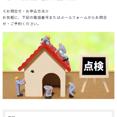
介護保険事業「らく介」
≪お問合せ・お申込方法≫
お気軽に、下記の電話番号またはメールフォームからお問合
せ・ご予約ください。