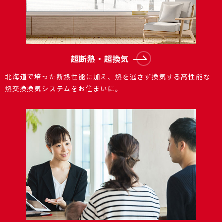
超断熱・超換気
北海道で培った断熱性能に加え、熱を逃さず換気する⾼性能な
熱交換換気システムをお住まいに。