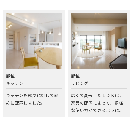
部位
部位
キッチン
リビング
キッチンを部屋に対して斜
広くて変形したＬＤＫは、
めに配置しました。
家具の配置によって、多様
な使い方ができるように。