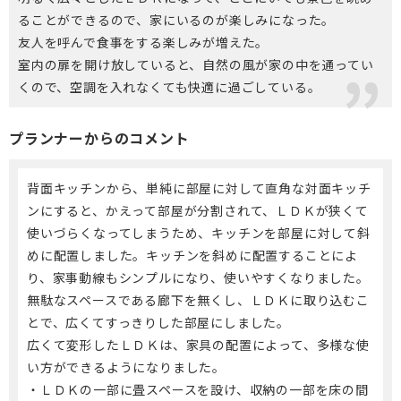
ることができるので、家にいるのが楽しみになった。
友人を呼んで食事をする楽しみが増えた。
室内の扉を開け放していると、自然の風が家の中を通ってい
くので、空調を入れなくても快適に過ごしている。
プランナーからのコメント
背面キッチンから、単純に部屋に対して直角な対面キッチ
ンにすると、かえって部屋が分割されて、ＬＤＫが狭くて
使いづらくなってしまうため、キッチンを部屋に対して斜
めに配置しました。キッチンを斜めに配置することによ
り、家事動線もシンプルになり、使いやすくなりました。
無駄なスペースである廊下を無くし、ＬＤＫに取り込むこ
とで、広くてすっきりした部屋にしました。
広くて変形したＬＤＫは、家具の配置によって、多様な使
い方ができるようになりました。
・ＬＤＫの一部に畳スペースを設け、収納の一部を床の間