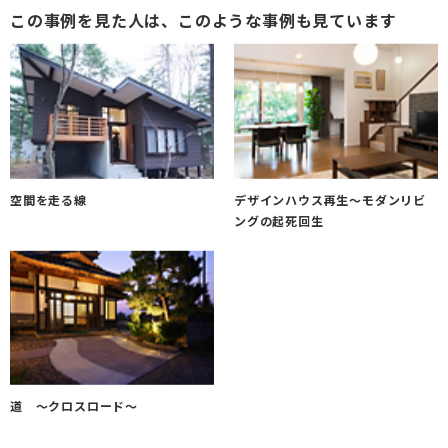
この事例を見た人は、このような事例も見ています
空間を走る線
デザインハウス再生～モダンリビ
ングの起死回生
道 ～クロスロード～