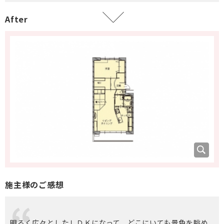
After
施主様のご感想
明るく広々としたＬＤＫになって、どこにいても景色を眺め