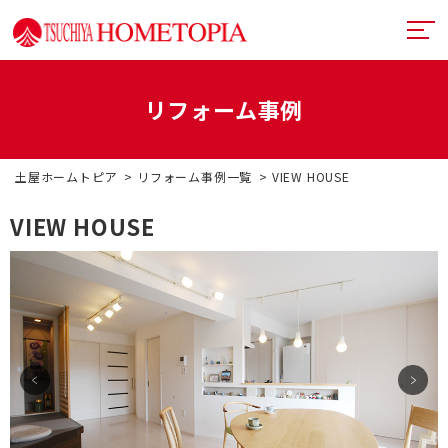
リフォーム事例
土屋ホームトピアとは
土屋ホームトピア
リフォーム事例一覧
VIEW HOUSE
提案力
リフォームメニュー
VIEW HOUSE
技術力
リフォームの流れ
超断熱・超換気
デザイン
戸建てリフォーム
お近くのショールーム
満足度向上
マンションリフォーム
イベント情報
札幌フルリノベーション
リフォーム事例
中古リノベーション
プランナー一覧