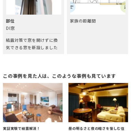
部位
家族の距離間
DI窓
結露対策で窓を開けずに換
気できる窓を新設しました
この事例を見た人は、このような事例も見ています
実証実験で結露解消！
昼の明るさと夜の暗さを愉しむ住