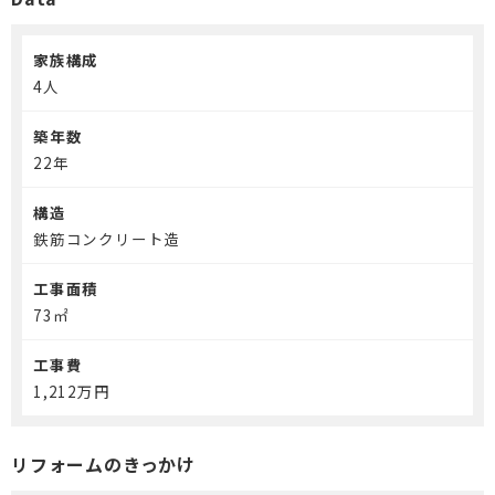
介護保険事業「らく介」
家族構成
4人
築年数
22年
構造
鉄筋コンクリート造
工事面積
73㎡
工事費
1,212万円
リフォームのきっかけ