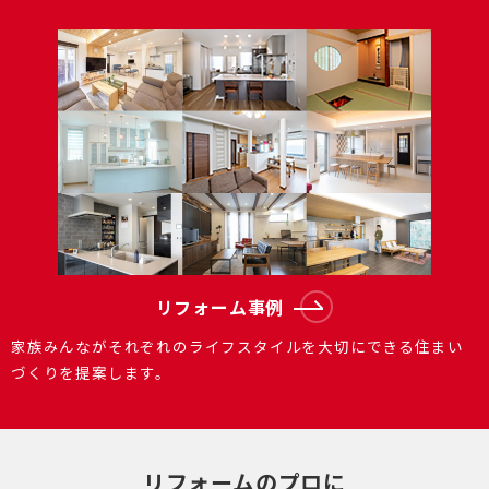
リフォーム事例
家族みんながそれぞれのライフスタイルを大切にできる住まい
づくりを提案します。
リフォームのプロに