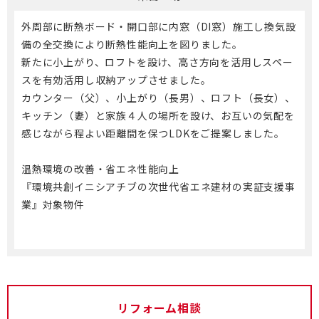
外周部に断熱ボード・開口部に内窓（DI窓）施工し換気設
備の全交換により断熱性能向上を図りました。
新たに小上がり、ロフトを設け、高さ方向を活用しスペー
スを有効活用し収納アップさせました。
カウンター（父）、小上がり（長男）、ロフト（長女）、
キッチン（妻）と家族４人の場所を設け、お互いの気配を
感じながら程よい距離間を保つLDKをご提案しました。
温熱環境の改善・省エネ性能向上
『環境共創イニシアチブの次世代省エネ建材の実証支援事
業』対象物件
リフォーム相談