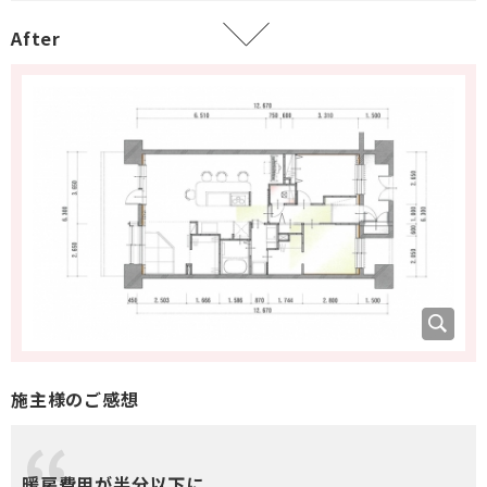
After
施主様のご感想
暖房費用が半分以下に