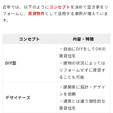
近年では、以下のように
コンセプト
を決めて空き家をリ
フォームし、
賃貸物件
として活用する事例が増えていま
す。
コンセプト
内容・特徴
・自由にDIYをしてOKの
賃貸住宅
DIY型
・建物の状況によっては
リフォームせずに賃貸す
ることも可能
・建築家に設計・デザイ
ンを依頼
デザイナーズ
・通常とは違う個性的な
賃貸住宅