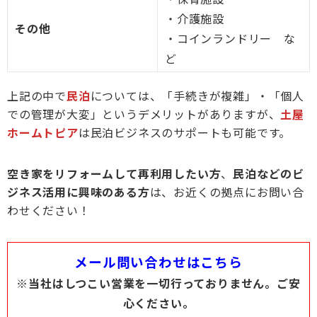
・介護施設
その他
・コインランドリー な
ど
上記の中で
民泊
については、「手続きが複雑」・「個人
での管理が大変」というデメリットがありますが、
土屋
ホームトピア
は民泊ビジネスのサポートも可能です。
空き家をリフォームして再利用したい方
、
民泊などのビ
ジネス活用に興味のある方
は、お近くの拠点にお問い合
わせください！
メール問い合わせはこちら
※当社はしつこい営業を一切行っておりません。ご安
心ください。