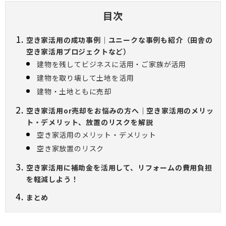
目次
空き家活用の成功事例｜ユニークな事例も紹介（田舎の
空き家活用プロジェクトなど）
建物を残してビジネスに活用・ご家族が活用
建物を取り壊して土地を活用
建物・土地ともに売却
空き家活用or売却をお悩みの方へ｜空き家活用のメリッ
ト・デメリット、放置のリスクを解説
空き家活用のメリット・デメリット
空き家放置のリスク
空き家活用に補助金を活用して、リフォームの費用負担
を軽減しよう！
まとめ