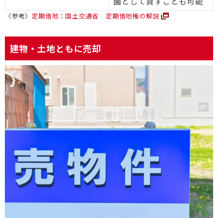
園として貸すことも可能
〈参考〉
定期借地：国土交通省 定期借地権の解説
建物・土地ともに売却