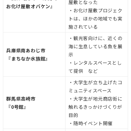
屋敷となった
お化け屋敷オバケン』
・お化け屋敷プロジェク
トは、ほかの地域でも実
施されている
・観光客向けに、近くの
海に生息している魚を展
兵庫県南あわじ市
示
『まちなか水族館』
・レンタルスペースとし
て提供 など
・大学生が立ち上げたコ
ミュニティスペース
群馬県高崎市
・大学生が地元商店街に
『0号館』
触れるきっかけづくりが
目的
・随時イベント開催