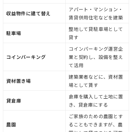
アパート・マンション・
収益物件に建て替え
賃貸併用住宅などを建築
整地して貸駐車場として
駐車場
貸す
コインパーキング運営企
コインパーキング
業と契約し、設備を整え
て活用
建築業者などに、資材置
資材置き場
場として賃す
倉庫を購入して土地に置
貸倉庫
き、貸倉庫にする
ご家族のための農園とす
農園
ることもできますが、農