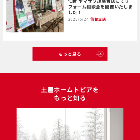
仙台 ヤマザワ茂庭台店にてリ
フォーム相談会を開催いたしま
した！
2026/6/24
仙台支店
もっと見る
⼟屋ホームトピアを
もっと知る