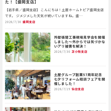
た！【盛岡支店】
【岩手県／盛岡支店】 こんにちは！土屋ホームトピア盛岡支店
です。 ジメジメした天気が続いていますね。盛…
2026/7/30
盛岡支店
外壁張替工事現場見学会を開催
しました～外からでは気づかな
いアリ被害を解決！
2026/7/30
苫小牧支店
土屋グループ創業57周年記念
七夕リフォーム相談フェアを開
催しました！
2026/7/19
仙台支店