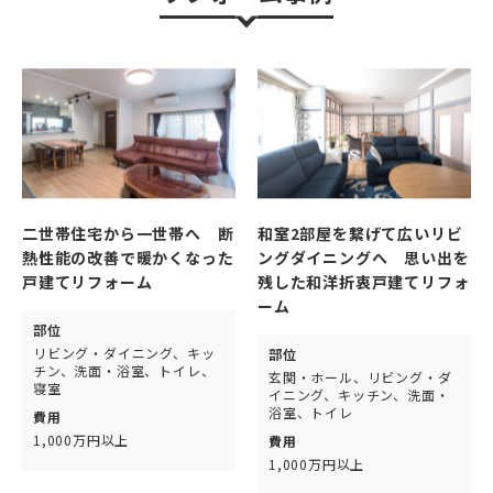
二世帯住宅から一世帯へ 断
和室2部屋を繋げて広いリビ
熱性能の改善で暖かくなった
ングダイニングへ 思い出を
戸建てリフォーム
残した和洋折衷戸建てリフォ
ーム
部位
リビング・ダイニング、キッ
部位
チン、洗面・浴室、トイレ、
玄関・ホール、リビング・ダ
寝室
イニング、キッチン、洗面・
浴室、トイレ
費用
1,000万円以上
費用
1,000万円以上