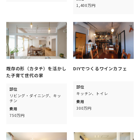
1,400万円
既存の形（カタチ）を活かし
DIYでつくるワインカフェ
た子育て世代の家
部位
部位
キッチン、トイレ
リビング・ダイニング、キッ
チン
費用
300万円
費用
750万円