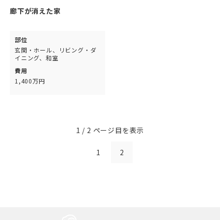
廊下が消えた家
部位
玄関・ホール、リビング・ダ
イニング、和室
費用
1,400万円
1 / 2 ページ目を表示
1
2