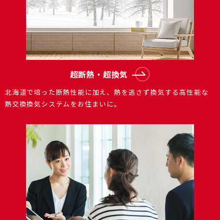
超断熱・超換気
北海道で培った断熱性能に加え、熱を逃さず換気する⾼性能な
熱交換換気システムをお住まいに。