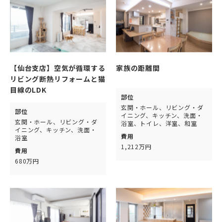
【仙台支店】空気が循環する
家族の距離間
リビング断熱リフォームと猫
目線のLDK
部位
玄関・ホール、リビング・ダ
部位
イニング、キッチン、洗面・
玄関・ホール、リビング・ダ
浴室、トイレ、洋室、和室
イニング、キッチン、洗面・
費用
浴室
1,212万円
費用
680万円