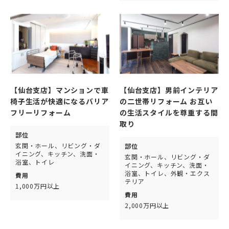
【仙台支店】マンションで車
【仙台支店】男前インテリア
椅子生活が快適になるバリア
の二世帯リフォーム お互い
フリーリフォーム
の生活スタイルを尊重する間
取り
部位
玄関・ホール、リビング・ダ
部位
イニング、キッチン、洗面・
玄関・ホール、リビング・ダ
浴室、トイレ
イニング、キッチン、洗面・
浴室、トイレ、外観・エクス
費用
テリア
1,000万円以上
費用
2,000万円以上