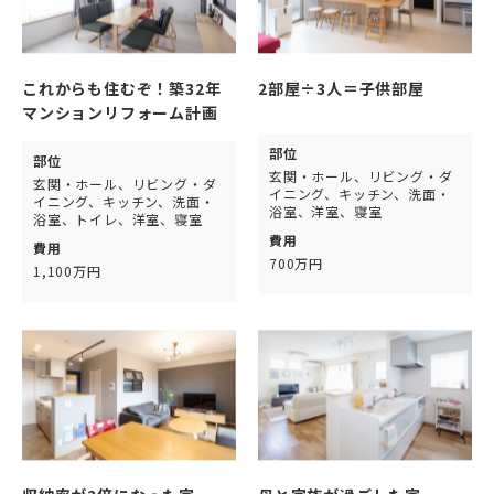
これからも住むぞ！築32年
2部屋÷3人＝子供部屋
マンションリフォーム計画
部位
部位
玄関・ホール、リビング・ダ
玄関・ホール、リビング・ダ
イニング、キッチン、洗面・
イニング、キッチン、洗面・
浴室、洋室、寝室
浴室、トイレ、洋室、寝室
費用
費用
700万円
1,100万円