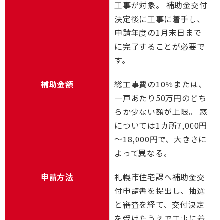
工事が対象。 補助金交付
決定後に工事に着手し、
申請年度の1月末日まで
に完了することが必要で
す。
補助金額
総工事費の10％または、
一戸あたり50万円のどち
らか少ない額が上限。 窓
については1カ所7,000円
～18,000円で、大きさに
よって異なる。
申請方法
札幌市住宅課へ補助金交
付申請書を提出し、抽選
と審査を経て、交付決定
を受けたうえで工事に着