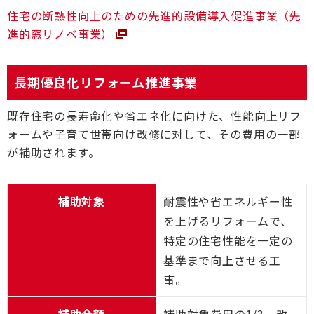
住宅の断熱性向上のための先進的設備導入促進事業（先
進的窓リノベ事業）
長期優良化リフォーム推進事業
既存住宅の長寿命化や省エネ化に向けた、性能向上リフ
ォームや子育て世帯向け改修に対して、その費用の一部
が補助されます。
補助対象
耐震性や省エネルギー性
を上げるリフォームで、
特定の住宅性能を一定の
基準まで向上させる工
事。
補助金額
補助対象費用の1/3、改