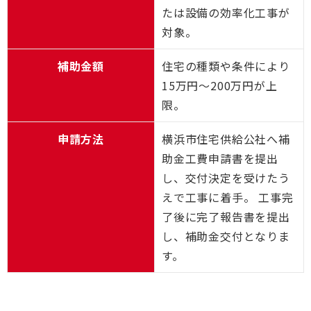
たは設備の効率化工事が
対象。
補助金額
住宅の種類や条件により
15万円～200万円が上
限。
申請方法
横浜市住宅供給公社へ補
助金工費申請書を提出
し、交付決定を受けたう
えで工事に着手。 工事完
了後に完了報告書を提出
し、補助金交付となりま
す。