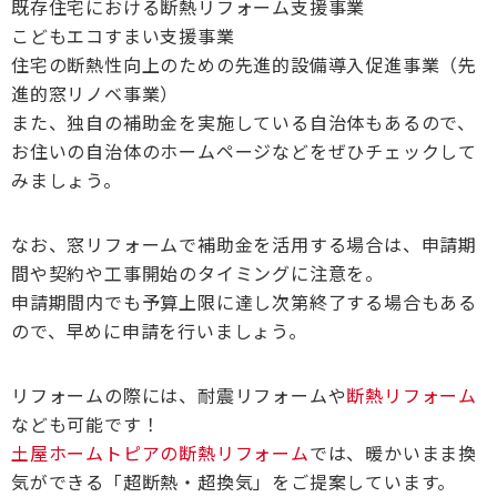
既存住宅における断熱リフォーム支援事業
こどもエコすまい支援事業
住宅の断熱性向上のための先進的設備導入促進事業（先
進的窓リノベ事業）
また、独自の補助金を実施している自治体もあるので、
お住いの自治体のホームページなどをぜひチェックして
みましょう。
なお、窓リフォームで補助金を活用する場合は、申請期
間や契約や工事開始のタイミングに注意を。
申請期間内でも予算上限に達し次第終了する場合もある
ので、早めに申請を行いましょう。
リフォームの際には、耐震リフォームや
断熱リフォーム
なども可能です！
土屋ホームトピアの断熱リフォーム
では、暖かいまま換
気ができる「超断熱・超換気」をご提案しています。