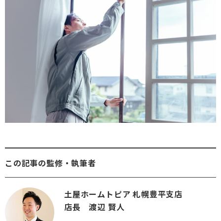
介護保険事業「らく介」
この記事の監修・執筆者
土屋ホームトピア 札幌豊平支店
店長 渡辺 賢人