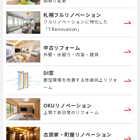
間取り変更
札幌フルリノベーション
フルリノベーションに特化した
「T.Renovation」
中古リフォーム
外壁・水廻り・内装・建具
DI窓
居住環境を改善する性能向上リフォ
ーム
OKUリノベーション
上質で非日常のリフォーム
古民家・町屋リノベーション