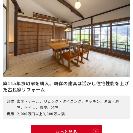
築115年京町家を購入、既存の建具は活かし住宅性能を上げ
た古民家リフォーム
部位
玄関・ホール、リビング・ダイニング、キッチン、洗面・浴
室、トイレ、寝室、和室
費用
2,000万円以上3,000万未満
もっと見る