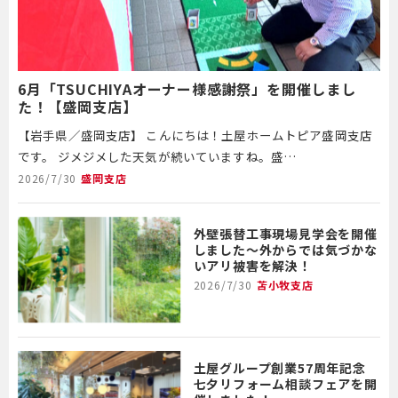
6月「TSUCHIYAオーナー様感謝祭」を開催しまし
た！【盛岡支店】
【岩手県／盛岡支店】 こんにちは！土屋ホームトピア盛岡支店
です。 ジメジメした天気が続いていますね。盛…
2026/7/30
盛岡支店
外壁張替工事現場見学会を開催
しました～外からでは気づかな
いアリ被害を解決！
2026/7/30
苫小牧支店
土屋グループ創業57周年記念
七夕リフォーム相談フェアを開