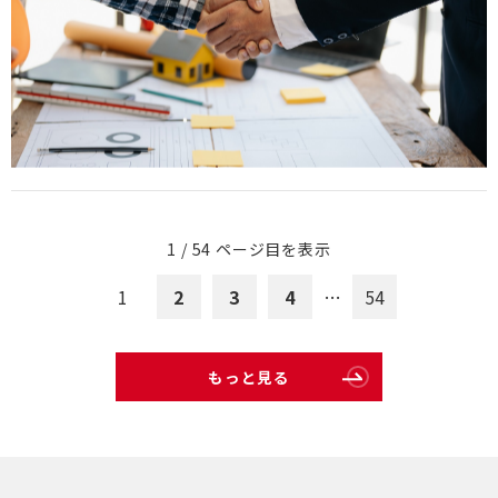
1 / 54 ページ目を表示
1
2
3
4
…
54
もっと見る