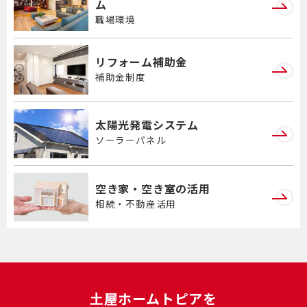
ム
職場環境
リフォーム補助金
補助金制度
太陽光発電システム
ソーラーパネル
空き家・空き室の活用
相続・不動産活用
⼟屋ホームトピアを