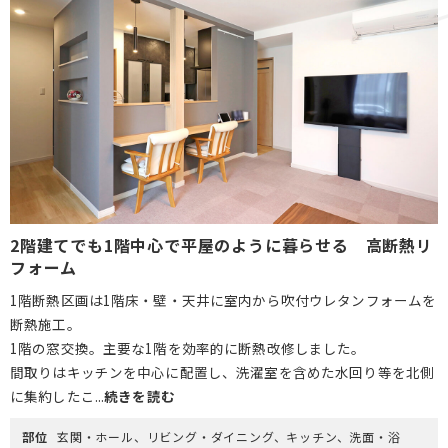
2階建てでも1階中心で平屋のように暮らせる 高断熱リ
フォーム
1階断熱区画は1階床・壁・天井に室内から吹付ウレタンフォームを
断熱施工。
1階の窓交換。主要な1階を効率的に断熱改修しました。
間取りはキッチンを中心に配置し、洗濯室を含めた水回り等を北側
に集約したこ...
続きを読む
部位
玄関・ホール、リビング・ダイニング、キッチン、洗面・浴