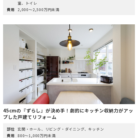
室、トイレ
費用
2,000～2,500万円未満
45cmの『ずらし』が決め手！劇的にキッチン収納力がアッ
プした戸建てリフォーム
部位
玄関・ホール、リビング・ダイニング、キッチン
費用
800～1,000万円未満