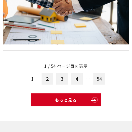
1 / 54 ページ目を表示
1
2
3
4
…
54
もっと見る