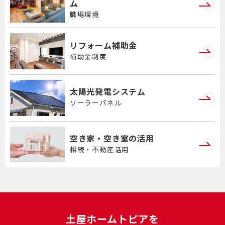
ム
職場環境
リフォーム補助金
補助金制度
太陽光発電システム
ソーラーパネル
空き家・空き室の活用
相続・不動産活用
⼟屋ホームトピアを