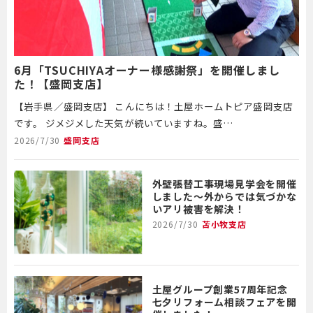
6月「TSUCHIYAオーナー様感謝祭」を開催しまし
た！【盛岡支店】
【岩手県／盛岡支店】 こんにちは！土屋ホームトピア盛岡支店
です。 ジメジメした天気が続いていますね。盛…
2026/7/30
盛岡支店
外壁張替工事現場見学会を開催
しました～外からでは気づかな
いアリ被害を解決！
2026/7/30
苫小牧支店
土屋グループ創業57周年記念
七夕リフォーム相談フェアを開