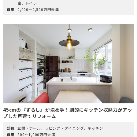
室、トイレ
費用
2,000～2,500万円未満
45cmの『ずらし』が決め手！劇的にキッチン収納力がアッ
プした戸建てリフォーム
部位
玄関・ホール、リビング・ダイニング、キッチン
費用
800～1,000万円未満