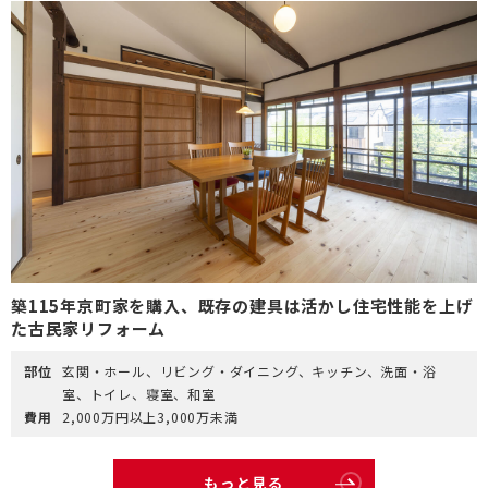
築115年京町家を購入、既存の建具は活かし住宅性能を上げ
た古民家リフォーム
部位
玄関・ホール、リビング・ダイニング、キッチン、洗面・浴
室、トイレ、寝室、和室
費用
2,000万円以上3,000万未満
もっと見る