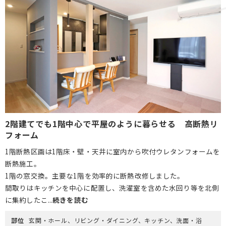
2階建てでも1階中心で平屋のように暮らせる 高断熱リ
フォーム
1階断熱区画は1階床・壁・天井に室内から吹付ウレタンフォームを
断熱施工。
1階の窓交換。主要な1階を効率的に断熱改修しました。
間取りはキッチンを中心に配置し、洗濯室を含めた水回り等を北側
に集約したこ...
続きを読む
部位
玄関・ホール、リビング・ダイニング、キッチン、洗面・浴