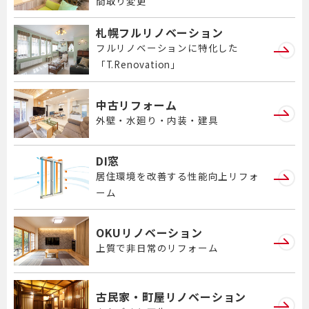
間取り変更
札幌フルリノベーション
フルリノベーションに特化した
「T.Renovation」
中古リフォーム
外壁・水廻り・内装・建具
DI窓
居住環境を改善する性能向上リフォ
ーム
OKUリノベーション
上質で非日常のリフォーム
古民家・町屋リノベーション